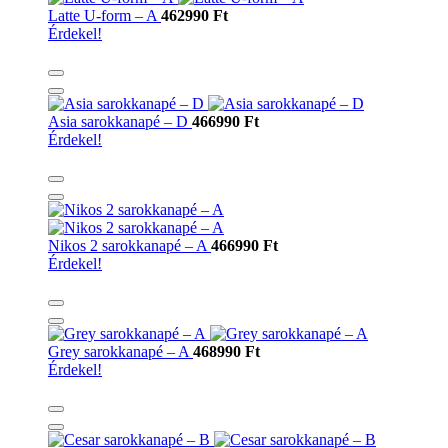
Latte U-form – A
462990 Ft
Érdekel!
Asia sarokkanapé – D
466990 Ft
Érdekel!
Nikos 2 sarokkanapé – A
466990 Ft
Érdekel!
Grey sarokkanapé – A
468990 Ft
Érdekel!