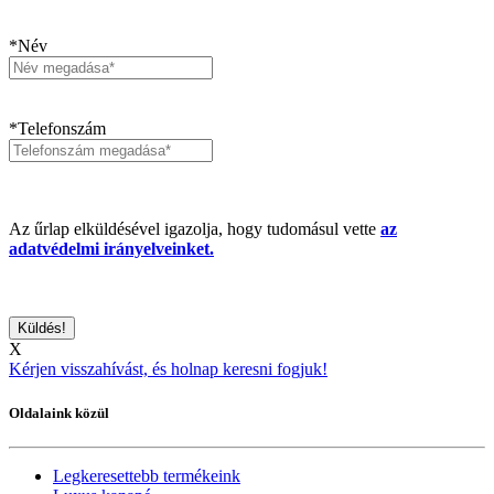
*Név
*Telefonszám
Az űrlap elküldésével igazolja, hogy tudomásul vette
az
adatvédelmi irányelveinket.
X
Kérjen visszahívást, és holnap keresni fogjuk!
Oldalaink közül
Legkeresettebb termékeink