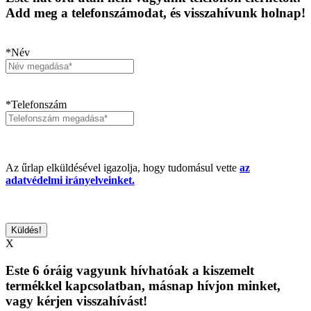
Add meg a telefonszámodat, és visszahívunk holnap!
*Név
*Telefonszám
Az űrlap elküldésével igazolja, hogy tudomásul vette
az
adatvédelmi irányelveinket.
X
Este 6 óráig vagyunk hívhatóak a kiszemelt
termékkel kapcsolatban, másnap hívjon minket,
vagy kérjen visszahívást!