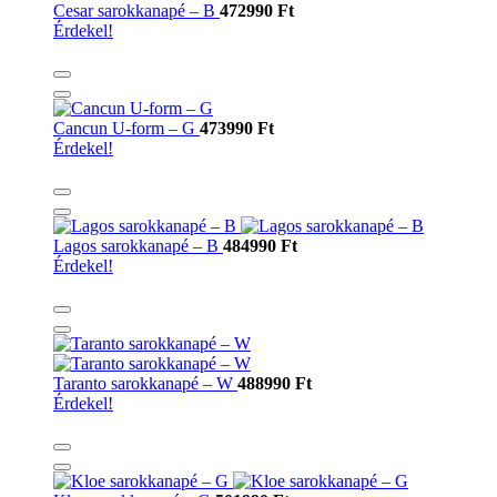
Cesar sarokkanapé – B
472990 Ft
Érdekel!
Cancun U-form – G
473990 Ft
Érdekel!
Lagos sarokkanapé – B
484990 Ft
Érdekel!
Taranto sarokkanapé – W
488990 Ft
Érdekel!