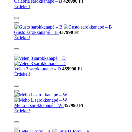
Calabria sarokkanapé – B
420990 Ft
Érdekel!
Gusto sarokkanapé – B
437990 Ft
Érdekel!
Velen 3 sarokkanapé – D
455990 Ft
Érdekel!
Meho L sarokkanapé – W
457990 Ft
Érdekel!