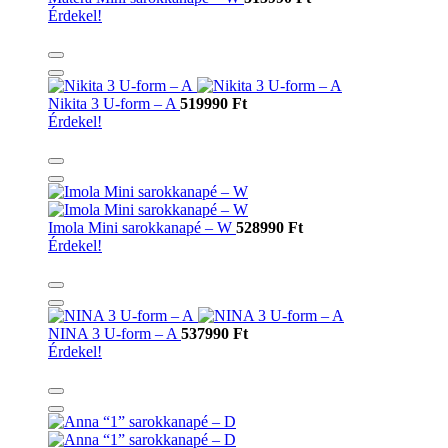
Érdekel!
Nikita 3 U-form – A
519990 Ft
Érdekel!
Imola Mini sarokkanapé – W
528990 Ft
Érdekel!
NINA 3 U-form – A
537990 Ft
Érdekel!