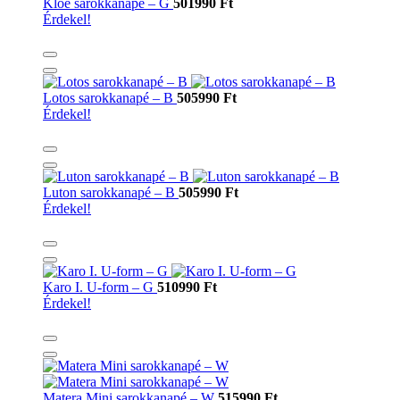
Kloe sarokkanapé – G
501990 Ft
Érdekel!
Lotos sarokkanapé – B
505990 Ft
Érdekel!
Luton sarokkanapé – B
505990 Ft
Érdekel!
Karo I. U-form – G
510990 Ft
Érdekel!
Matera Mini sarokkanapé – W
515990 Ft