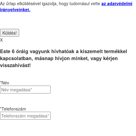
Az űrlap elküldésével igazolja, hogy tudomásul vette
az adatvédelmi
irányelveinket.
X
Este 6 óráig vagyunk hívhatóak a kiszemelt termékkel
kapcsolatban, másnap hívjon minket, vagy kérjen
visszahívást!
*Név
*Telefonszám