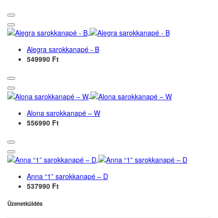
Alegra sarokkanapé - B
549990 Ft
Alona sarokkanapé – W
556990 Ft
Anna “1” sarokkanapé – D
537990 Ft
Üzenetküldés