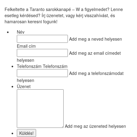
Felkeltette a Taranto sarokkanapé – W a figyelmedet? Lenne
esetleg kérdésed? Írj üzenetet, vagy kérj visszahívást, és
hamarosan keresni fogunk!
Név
Add meg a neved helyesen
Email cím
Add meg az email címedet
helyesen
Telefonszám Telefonszám
Add meg a telefonszámodat
helyesen
Üzenet
Add meg az üzeneted helyesen
Küldés!