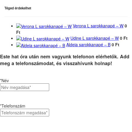
Téged érdekelhet
Verona L sarokkanapé – W
0
Ft
Udine L sarokkanapé – W
0 Ft
Aldeia sarokkanapé – B
0 Ft
Este hat óra után nem vagyunk telefonon elérhetők. Add
meg a telefonszámodat, és visszahívunk holnap!
*Név
*Telefonszám