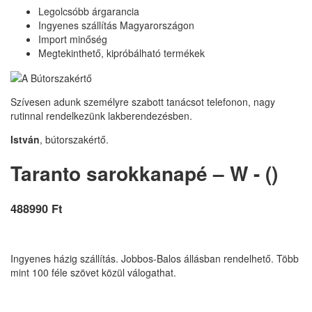
Legolcsóbb árgarancia
Ingyenes szállítás Magyarországon
Import minőség
Megtekinthető, kipróbálható termékek
Szívesen adunk személyre szabott tanácsot telefonon, nagy
rutinnal rendelkezünk lakberendezésben.
István
, bútorszakértő.
Taranto sarokkanapé – W - ()
488990 Ft
Ingyenes házig szállítás. Jobbos-Balos állásban rendelhető. Több
mint 100 féle szövet közül válogathat.