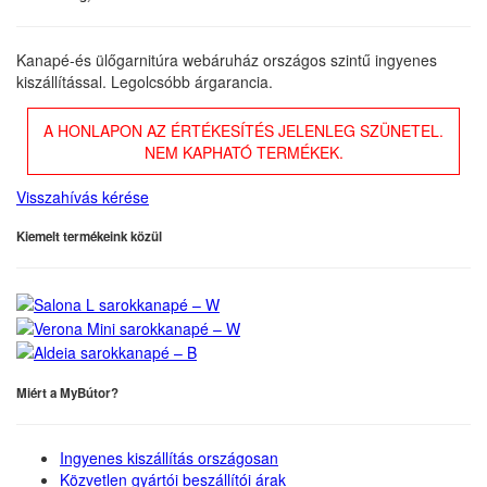
Kanapé-és ülőgarnitúra webáruház országos szintű ingyenes
kiszállítással. Legolcsóbb árgarancia.
A HONLAPON AZ ÉRTÉKESÍTÉS JELENLEG SZÜNETEL.
NEM KAPHATÓ TERMÉKEK.
Visszahívás kérése
Kiemelt termékeink közül
Miért a MyBútor?
Ingyenes kiszállítás országosan
Közvetlen gyártói beszállítói árak