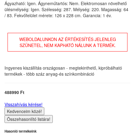
Ágyazható: Igen. Ágyneműtartós: Nem. Elektromosan növelhető
ülésmélység: Igen. Szélesség: 287. Mélység: 220. Magasság: 64
/ 83. Fekvőfelület mérete: 126 x 228 cm. Garancia: 1 év.
WEBOLDALUNKON AZ ÉRTÉKESÍTÉS JELENLEG
SZÜNETEL, NEM KAPHATÓ NÁLUNK A TERMÉK.
Ingyenes kiszállítás országosan - megtekinthető, kipróbálható
termékek - több száz anyag-és színkombináció
488990 Ft
Visszahívás kérése!
Kedvenceim közé!
Összehasonlító listára!
Hasonló termékeink