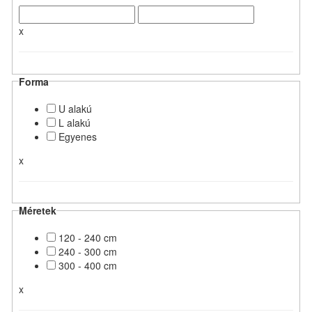
x
Forma
U alakú
L alakú
Egyenes
x
Méretek
120 - 240 cm
240 - 300 cm
300 - 400 cm
x