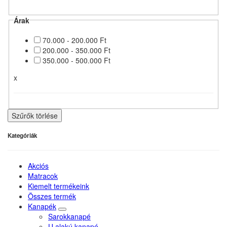
Árak
70.000 - 200.000 Ft
200.000 - 350.000 Ft
350.000 - 500.000 Ft
x
Szűrők törlése
Kategóriák
Akciós
Matracok
Kiemelt termékeink
Összes termék
Kanapék
Sarokkanapé
U alakú kanapé