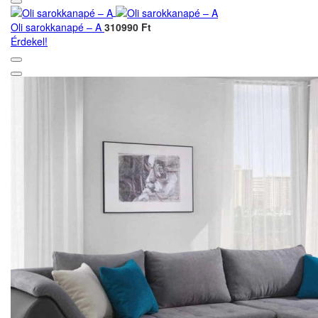
Oli sarokkanapé – A
310990 Ft
Érdekel!