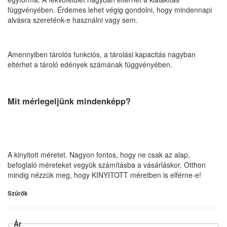
függvényében. Érdemes lehet végig gondolni, hogy mindennapi
alvásra szereténk-e használni vagy sem.
Amennyiben tárolós funkciós, a tárolási kapacitás nagyban
eltérhet a tároló edények számának függvényében.
Mit mérlegeljünk mindenképp?
A kinyitott méretet. Nagyon fontos, hogy ne csak az alap,
befoglaló méreteket vegyük számításba a vásárláskor. Otthon
mindig nézzük meg, hogy KINYITOTT méretben is elférne-e!
Szűrők
Ár