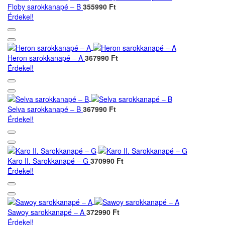
Floby sarokkanapé – B
355990 Ft
Érdekel!
Heron sarokkanapé – A
367990 Ft
Érdekel!
Selva sarokkanapé – B
367990 Ft
Érdekel!
Karo II. Sarokkanapé – G
370990 Ft
Érdekel!
Sawoy sarokkanapé – A
372990 Ft
Érdekel!