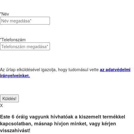
*Név
*Telefonszám
Az űrlap elküldésével igazolja, hogy tudomásul vette
az adatvédelmi
irányelveinket.
X
Este 6 óráig vagyunk hívhatóak a kiszemelt termékkel
kapcsolatban, másnap hívjon minket, vagy kérjen
visszahívást!