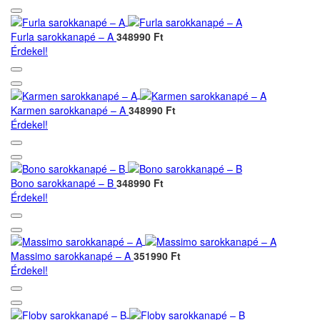
Furla sarokkanapé – A
348990 Ft
Érdekel!
Karmen sarokkanapé – A
348990 Ft
Érdekel!
Bono sarokkanapé – B
348990 Ft
Érdekel!
Massimo sarokkanapé – A
351990 Ft
Érdekel!