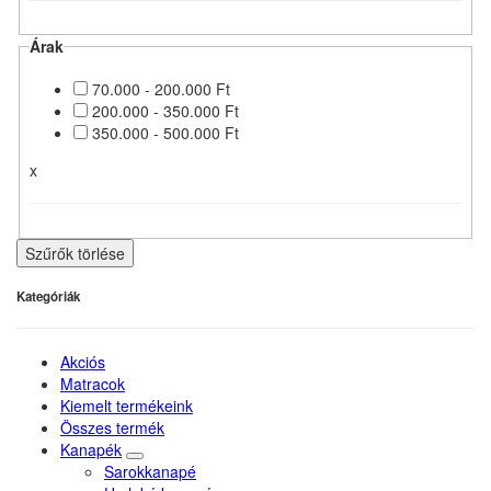
Árak
70.000 - 200.000 Ft
200.000 - 350.000 Ft
350.000 - 500.000 Ft
x
Szűrők törlése
Kategóriák
Akciós
Matracok
Kiemelt termékeink
Összes termék
Kanapék
Sarokkanapé