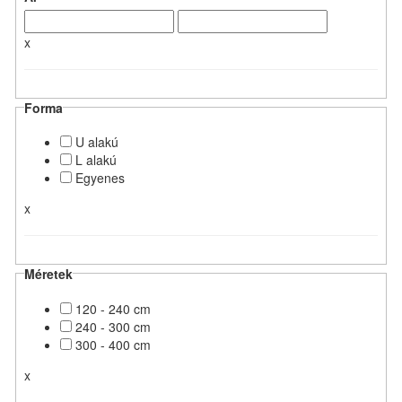
x
Forma
U alakú
L alakú
Egyenes
x
Méretek
120 - 240 cm
240 - 300 cm
300 - 400 cm
x