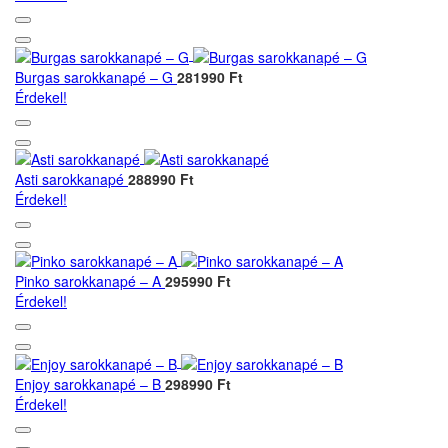
Burgas sarokkanapé – G
281990 Ft
Érdekel!
Asti sarokkanapé
288990 Ft
Érdekel!
Pinko sarokkanapé – A
295990 Ft
Érdekel!
Enjoy sarokkanapé – B
298990 Ft
Érdekel!