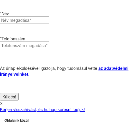
*Név
*Telefonszám
Az űrlap elküldésével igazolja, hogy tudomásul vette
az adatvédelmi
irányelveinket.
X
Kérjen visszahívást, és holnap keresni fogjuk!
Oldalaink közül