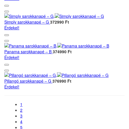
Simply sarokkanapé – G
372990 Ft
Érdekel!
Panama sarokkanapé – B
374990 Ft
Érdekel!
Pillangó sarokkanapé – G
376990 Ft
Érdekel!
1
2
3
4
5