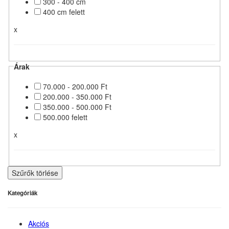
300 - 400 cm
400 cm felett
x
Árak
70.000 - 200.000 Ft
200.000 - 350.000 Ft
350.000 - 500.000 Ft
500.000 felett
x
Szűrők törlése
Kategóriák
Akciós