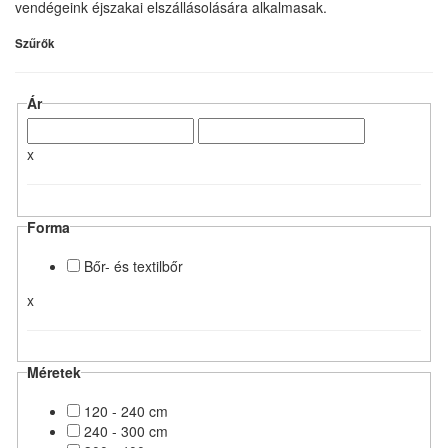
vendégeink éjszakai elszállásolására alkalmasak.
Szűrők
Ár
x
Forma
Bőr- és textilbőr
x
Méretek
120 - 240 cm
240 - 300 cm