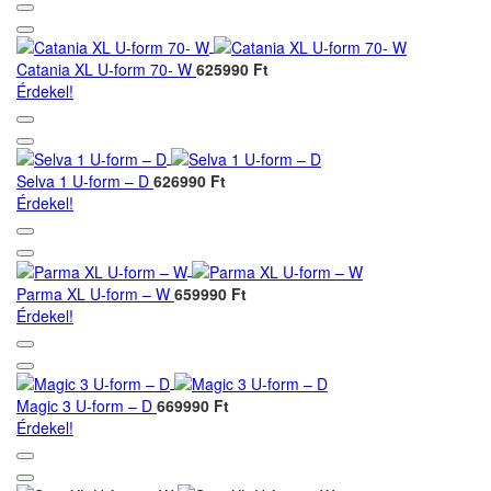
Catania XL U-form 70- W
625990 Ft
Érdekel!
Selva 1 U-form – D
626990 Ft
Érdekel!
Parma XL U-form – W
659990 Ft
Érdekel!
Magic 3 U-form – D
669990 Ft
Érdekel!