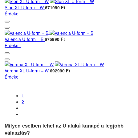
Ston XL U-form – W
671990 Ft
Érdekel!
Valencia U-form – B
675990 Ft
Érdekel!
Verona XL U-form – W
692990 Ft
Érdekel!
1
2
Milyen esetben lehet az U alakú kanapé a legjobb
választás?