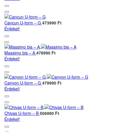
Cancun U-form – G
473990 Ft
Érdekel!
Massimo bis – A
478990 Ft
Érdekel!
Canyon U-form – G
479990 Ft
Érdekel!
Chivas U-form – B
506990 Ft
Érdekel!