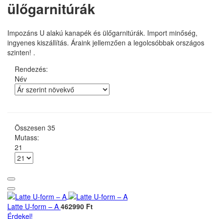
ülőgarnitúrák
Impozáns U alakú kanapék és ülőgarnitúrák. Import minőség,
ingyenes kiszállítás. Áraink jellemzően a legolcsóbbak országos
szinten! .
Rendezés:
Név
Összesen
35
Mutass:
21
Latte U-form – A
462990 Ft
Érdekel!