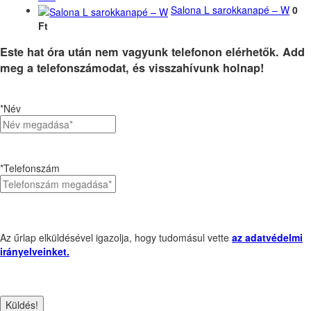
Salona L sarokkanapé – W
0
Ft
Este hat óra után nem vagyunk telefonon elérhetők. Add
meg a telefonszámodat, és visszahívunk holnap!
*Név
*Telefonszám
Az űrlap elküldésével igazolja, hogy tudomásul vette
az adatvédelmi
irányelveinket.