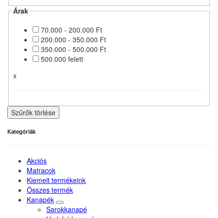
Árak
70.000 - 200.000 Ft
200.000 - 350.000 Ft
350.000 - 500.000 Ft
500.000 felett
x
Szűrők törlése
Kategóriák
Akciós
Matracok
Kiemelt termékeink
Összes termék
Kanapék
Sarokkanapé