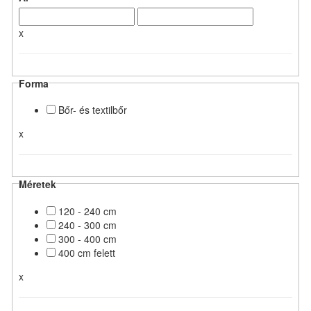
x
Forma
Bőr- és textilbőr
x
Méretek
120 - 240 cm
240 - 300 cm
300 - 400 cm
400 cm felett
x