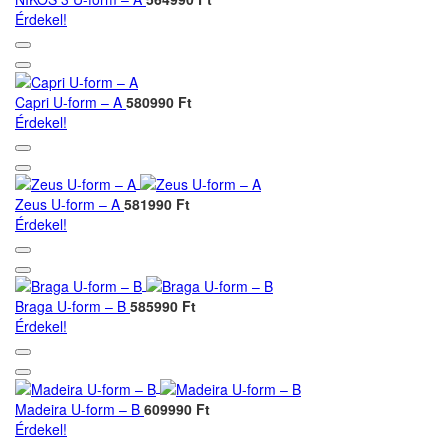
Érdekel!
Capri U-form – A
580990 Ft
Érdekel!
Zeus U-form – A
581990 Ft
Érdekel!
Braga U-form – B
585990 Ft
Érdekel!
Madeira U-form – B
609990 Ft
Érdekel!