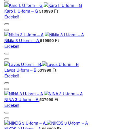
Karo I. U-form – G
510990 Ft
Érdekel!
Nikita 3 U-form – A
519990 Ft
Érdekel!
Lavos U-form – B
531990 Ft
Érdekel!
NINA 3 U-form – A
537990 Ft
Érdekel!
NIKOS 3 U-form – A
564990 Ft