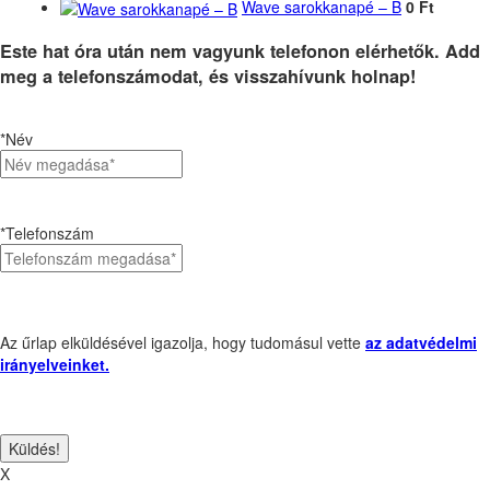
Wave sarokkanapé – B
0 Ft
Este hat óra után nem vagyunk telefonon elérhetők. Add
meg a telefonszámodat, és visszahívunk holnap!
*Név
*Telefonszám
Az űrlap elküldésével igazolja, hogy tudomásul vette
az adatvédelmi
irányelveinket.
X