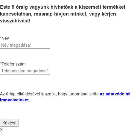
Este 6 óráig vagyunk hívhatóak a kiszemelt termékkel
kapcsolatban, másnap hívjon minket, vagy kérjen
visszahívást!
*Név
*Telefonszám
Az űrlap elküldésével igazolja, hogy tudomásul vette
az adatvédelmi
irányelveinket.
X