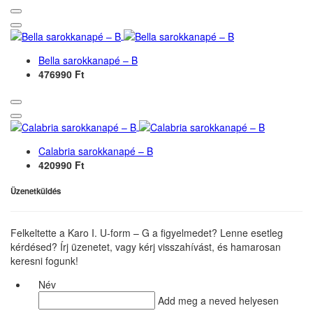
Bella sarokkanapé – B
476990 Ft
Calabria sarokkanapé – B
420990 Ft
Üzenetküldés
Felkeltette a Karo I. U-form – G a figyelmedet? Lenne esetleg
kérdésed? Írj üzenetet, vagy kérj visszahívást, és hamarosan
keresni fogunk!
Név
Add meg a neved helyesen