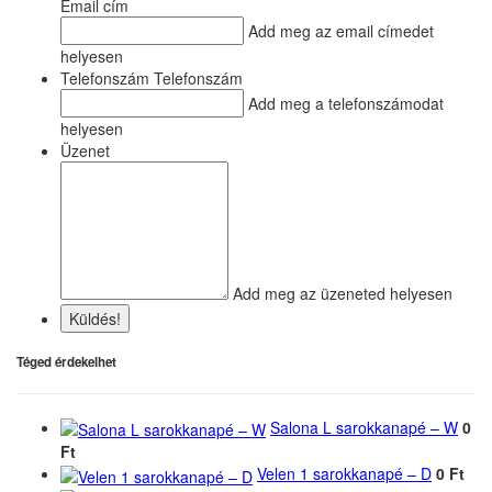
Email cím
Add meg az email címedet
helyesen
Telefonszám Telefonszám
Add meg a telefonszámodat
helyesen
Üzenet
Add meg az üzeneted helyesen
Küldés!
Téged érdekelhet
Salona L sarokkanapé – W
0
Ft
Velen 1 sarokkanapé – D
0 Ft