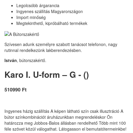
Legolcsóbb árgarancia
Ingyenes szállítás Magyarországon
Import minőség
Megtekinthető, kipróbálható termékek
Szívesen adunk személyre szabott tanácsot telefonon, nagy
rutinnal rendelkezünk lakberendezésben.
István
, bútorszakértő.
Karo I. U-form – G - ()
510990 Ft
Ingyenes házig szállítás A képen látható szín csak illusztráció A
bútor színkombinációt áruházunkban megrendeléskor Ön
határozza meg Jobbos-Balos állásban rendelhető Több mint 100
féle szövet közül válogathat. Látogasson el bemutatótermeinkbe!