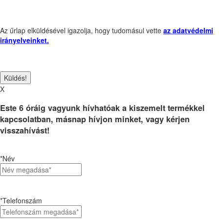
Az űrlap elküldésével igazolja, hogy tudomásul vette
az adatvédelmi
irányelveinket.
X
Este 6 óráig vagyunk hívhatóak a kiszemelt termékkel
kapcsolatban, másnap hívjon minket, vagy kérjen
visszahívást!
*Név
*Telefonszám