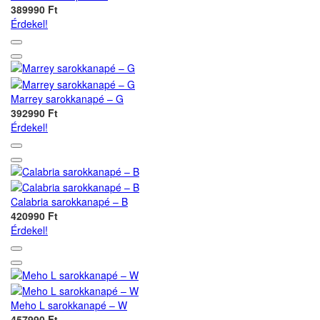
389990 Ft
Érdekel!
Marrey sarokkanapé – G
392990 Ft
Érdekel!
Calabria sarokkanapé – B
420990 Ft
Érdekel!
Meho L sarokkanapé – W
457990 Ft