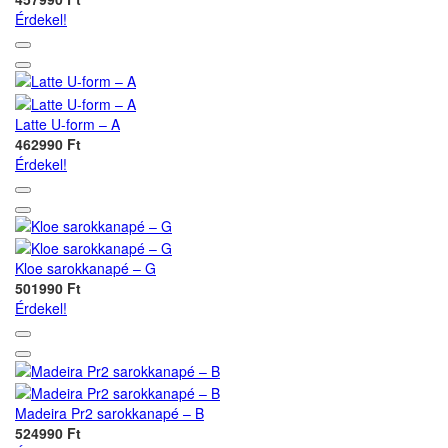
Érdekel!
Latte U-form – A
462990 Ft
Érdekel!
Kloe sarokkanapé – G
501990 Ft
Érdekel!
Madeira Pr2 sarokkanapé – B
524990 Ft