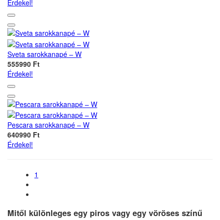
Érdekel!
Sveta sarokkanapé – W
555990 Ft
Érdekel!
Pescara sarokkanapé – W
640990 Ft
Érdekel!
1
Mitől különleges egy piros vagy egy vöröses színű