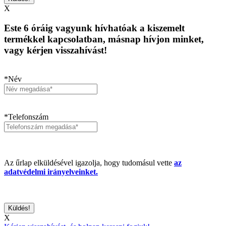
X
Este 6 óráig vagyunk hívhatóak a kiszemelt
termékkel kapcsolatban, másnap hívjon minket,
vagy kérjen visszahívást!
*Név
*Telefonszám
Az űrlap elküldésével igazolja, hogy tudomásul vette
az
adatvédelmi irányelveinket.
X