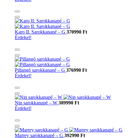
Karo II. Sarokkanapé – G
370990 Ft
Érdekel!
Pillangó sarokkanapé – G
376990 Ft
Érdekel!
Nin sarokkanapé – W
389990 Ft
Érdekel!
Marrey sarokkanapé – G
392990 Ft