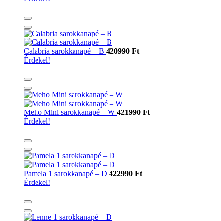
Calabria sarokkanapé – B
420990 Ft
Érdekel!
Meho Mini sarokkanapé – W
421990 Ft
Érdekel!
Pamela 1 sarokkanapé – D
422990 Ft
Érdekel!