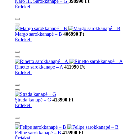
Karo III. Sarokkanapé – G
398990 Ft
Érdekel!
Margo sarokkanapé – B
406990 Ft
Érdekel!
Rinetto sarokkanapé – A
411990 Ft
Érdekel!
Strada kanapé – G
413990 Ft
Érdekel!
Felipe sarokkanapé – B
415990 Ft
Érdekel!