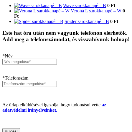
Wave sarokkanapé – B
0 Ft
Verona L sarokkanapé – W
0
Ft
Spider sarokkanapé – B
0 Ft
Este hat óra után nem vagyunk telefonon elérhetők.
Add meg a telefonszámodat, és visszahívunk holnap!
*Név
*Telefonszám
Az űrlap elküldésével igazolja, hogy tudomásul vette
az
adatvédelmi irányelveinket.