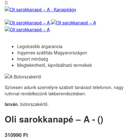
()
Legolcsóbb árgarancia
Ingyenes szállítás Magyarországon
Import minőség
Megtekinthető, kipróbálható termékek
Szívesen adunk személyre szabott tanácsot telefonon, nagy
rutinnal rendelkezünk lakberendezésben.
István
, bútorszakértő.
Oli sarokkanapé – A - ()
310990 Ft