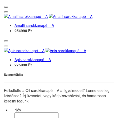
Amalfi sarokkanapé – A
254990 Ft
Apis sarokkanapé – A
275990 Ft
Üzenetküldés
Felkeltette a Oli sarokkanapé – A a figyelmedet? Lenne esetleg
kérdésed? Írj üzenetet, vagy kérj visszahívást, és hamarosan
keresni fogunk!
Név