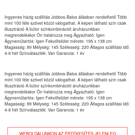
Ingyenes házig szállítás Jobbos-Balos állásban rendelhető Több
mint 100 féle szövet közül válogathat. A képen látható szín csak
illusztráció A bútor színkombinációt áruházunkban
megrendeléskor Ön határozza meg Ágyazható: Igen
Ágyneműtartós: Igen Fekvőfelület mérete: 195 x 138 cm
Magasság: 89 Mélység: 145 Szélesség: 220 Átlagos szállítási idő:
4-6 hét Színválaszték: Van Garancia: 1 év
Ingyenes házig szállítás Jobbos-Balos állásban rendelhető Több
mint 100 féle szövet közül válogathat. A képen látható szín csak
illusztráció A bútor színkombinációt áruházunkban
megrendeléskor Ön határozza meg Ágyazható: Igen
Ágyneműtartós: Igen Fekvőfelület mérete: 195 x 138 cm
Magasság: 89 Mélység: 145 Szélesség: 220 Átlagos szállítási idő:
4-6 hét Színválaszték: Van Garancia: 1 év
WEBOLDALUNKON AZ ÉRTÉKESÍTÉS JELENLEG