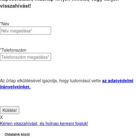
visszahívást!
*Név
*Telefonszám
Az űrlap elküldésével igazolja, hogy tudomásul vette
az adatvédelmi
irányelveinket.
X
Kérjen visszahívást, és holnap keresni fogjuk!
Oldalaink közül