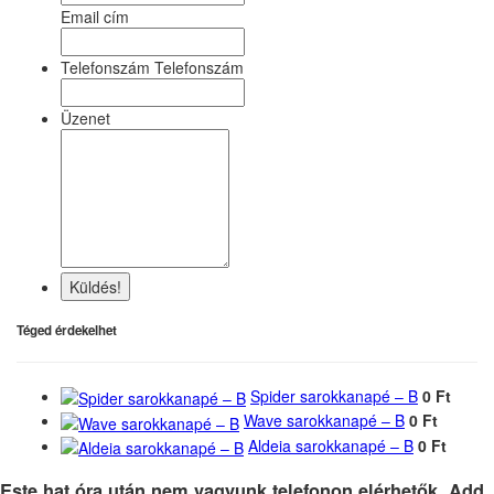
Email cím
Telefonszám Telefonszám
Üzenet
Küldés!
Téged érdekelhet
Spider sarokkanapé – B
0 Ft
Wave sarokkanapé – B
0 Ft
Aldeia sarokkanapé – B
0 Ft
Este hat óra után nem vagyunk telefonon elérhetők. Add