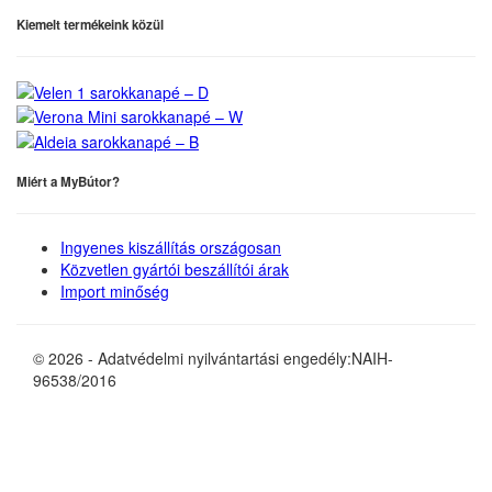
Kiemelt termékeink közül
Miért a MyBútor?
Ingyenes kiszállítás országosan
Közvetlen gyártói beszállítói árak
Import minőség
© 2026 - Adatvédelmi nyilvántartási engedély:NAIH-
96538/2016