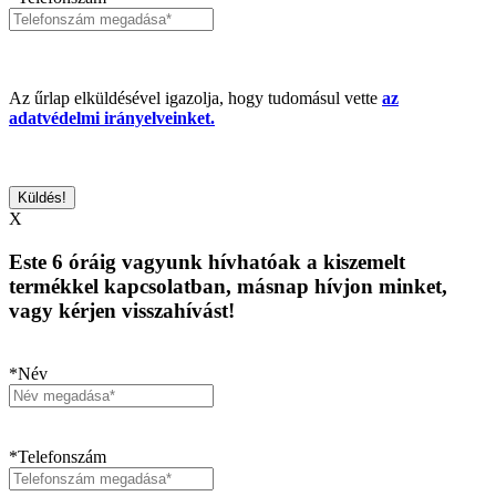
Az űrlap elküldésével igazolja, hogy tudomásul vette
az
adatvédelmi irányelveinket.
X
Este 6 óráig vagyunk hívhatóak a kiszemelt
termékkel kapcsolatban, másnap hívjon minket,
vagy kérjen visszahívást!
*Név
*Telefonszám