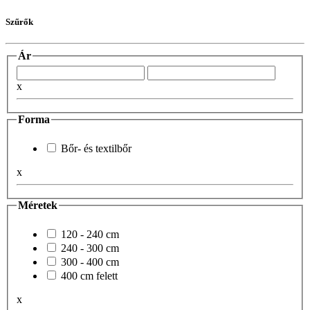
Szűrők
Ár
x
Forma
Bőr- és textilbőr
x
Méretek
120 - 240 cm
240 - 300 cm
300 - 400 cm
400 cm felett
x