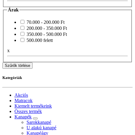
Árak
70.000 - 200.000 Ft
200.000 - 350.000 Ft
350.000 - 500.000 Ft
500.000 felett
x
Szűrők törlése
Kategóriák
Akciós
Matracok
Kiemelt termékeink
Összes termék
Kanapék
Sarokkanapé
U alakú kanapé
Kanapéágy