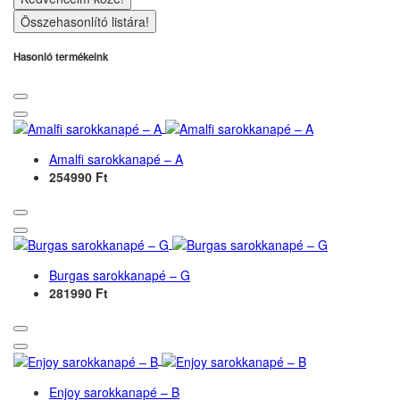
Összehasonlító listára!
Hasonló termékeink
Amalfi sarokkanapé – A
254990 Ft
Burgas sarokkanapé – G
281990 Ft
Enjoy sarokkanapé – B