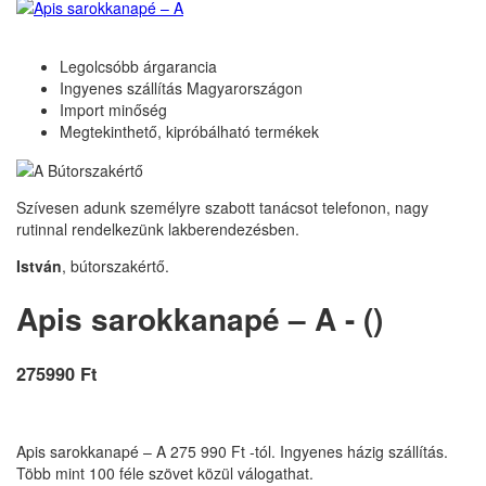
Legolcsóbb árgarancia
Ingyenes szállítás Magyarországon
Import minőség
Megtekinthető, kipróbálható termékek
Szívesen adunk személyre szabott tanácsot telefonon, nagy
rutinnal rendelkezünk lakberendezésben.
István
, bútorszakértő.
Apis sarokkanapé – A - ()
275990 Ft
Apis sarokkanapé – A 275 990 Ft -tól. Ingyenes házig szállítás.
Több mint 100 féle szövet közül válogathat.