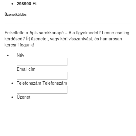
298990 Ft
Üzenetküldés
Felkeltette a Apis sarokkanapé – A a figyelmedet? Lenne esetleg
kérdésed? Írj üzenetet, vagy kérj visszahívást, és hamarosan
keresni fogunk!
Név
Email cím
Telefonszám Telefonszám
Üzenet