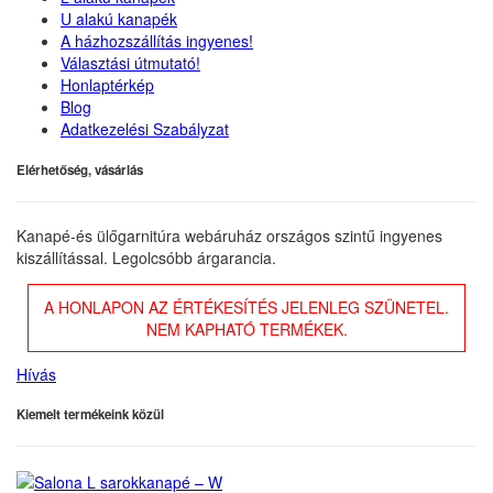
U alakú kanapék
A házhozszállítás ingyenes!
Választási útmutató!
Honlaptérkép
Blog
Adatkezelési Szabályzat
Elérhetőség, vásárlás
Kanapé-és ülőgarnitúra webáruház országos szintű ingyenes
kiszállítással. Legolcsóbb árgarancia.
A HONLAPON AZ ÉRTÉKESÍTÉS JELENLEG SZÜNETEL.
NEM KAPHATÓ TERMÉKEK.
Hívás
Kiemelt termékeink közül