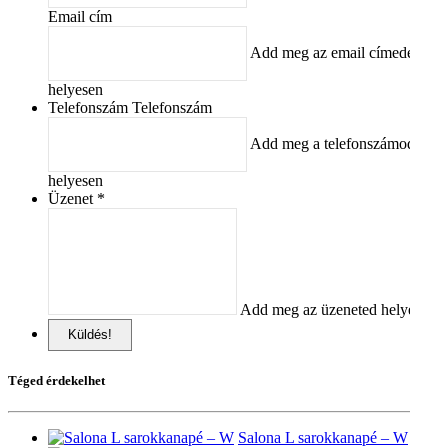
Email cím
Add meg az email címedet
helyesen
Telefonszám Telefonszám
Add meg a telefonszámodat
helyesen
Üzenet
Add meg az üzeneted helyesen
Küldés!
Téged érdekelhet
Salona L sarokkanapé – W
0 Ft