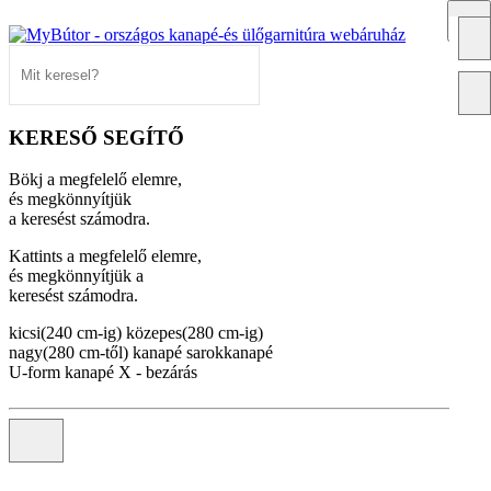
KERESŐ SEGÍTŐ
Bökj a megfelelő elemre,
és megkönnyítjük
a keresést számodra.
Kattints a megfelelő elemre,
és megkönnyítjük a
keresést számodra.
kicsi(240 cm-ig)
közepes(280 cm-ig)
nagy(280 cm-től)
kanapé
sarokkanapé
U-form kanapé
X - bezárás