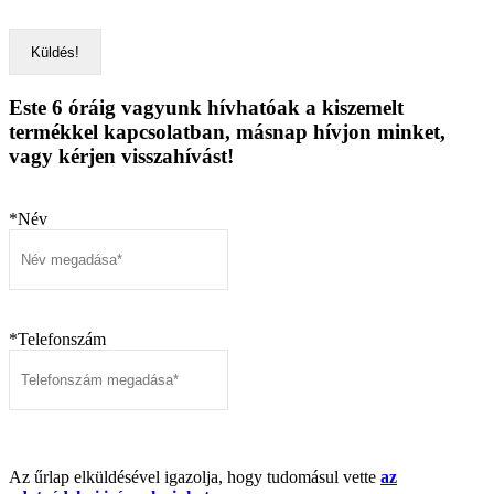
Este 6 óráig vagyunk hívhatóak a kiszemelt
termékkel kapcsolatban, másnap hívjon minket,
vagy kérjen visszahívást!
*Név
*Telefonszám
Az űrlap elküldésével igazolja, hogy tudomásul vette
az