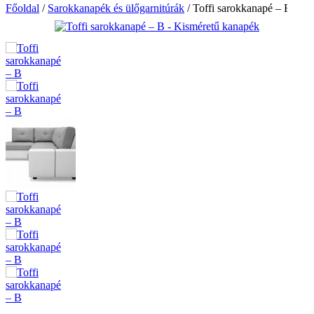
Főoldal
/
Sarokkanapék és ülőgarnitúrák
/
Toffi sarokkanapé – B - ()