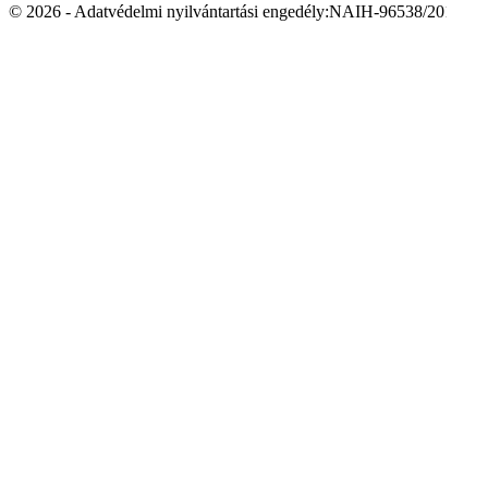
© 2026 - Adatvédelmi nyilvántartási engedély:NAIH-96538/2016