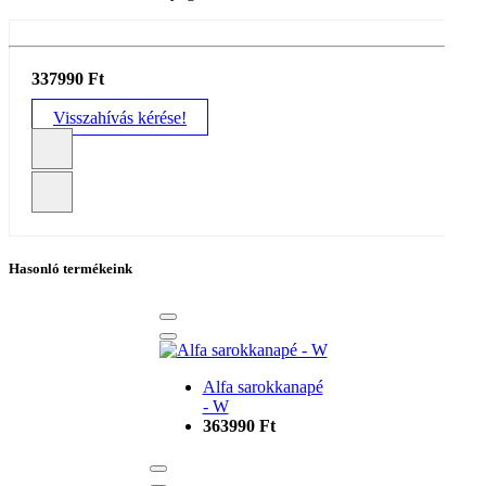
337990 Ft
Visszahívás kérése!
Hasonló termékeink
Alfa sarokkanapé
- W
363990 Ft