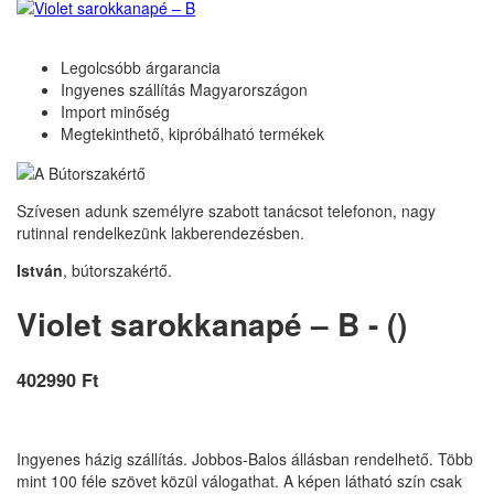
Legolcsóbb árgarancia
Ingyenes szállítás Magyarországon
Import minőség
Megtekinthető, kipróbálható termékek
Szívesen adunk személyre szabott tanácsot telefonon, nagy
rutinnal rendelkezünk lakberendezésben.
István
, bútorszakértő.
Violet sarokkanapé – B - ()
402990 Ft
Ingyenes házig szállítás. Jobbos-Balos állásban rendelhető. Több
mint 100 féle szövet közül válogathat. A képen látható szín csak