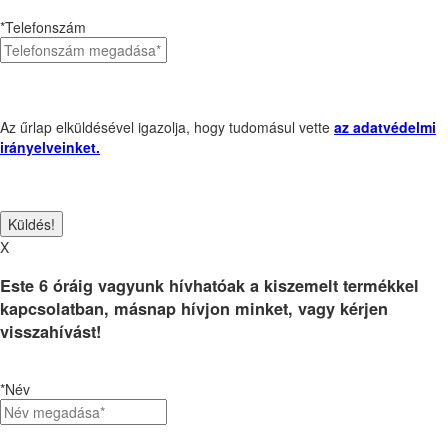
*Telefonszám
Az űrlap elküldésével igazolja, hogy tudomásul vette
az adatvédelmi
irányelveinket.
X
Este 6 óráig vagyunk hívhatóak a kiszemelt termékkel
kapcsolatban, másnap hívjon minket, vagy kérjen
visszahívást!
*Név