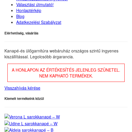
Választási útmutató!
Honlaptérkép
Blog
Adatkezelési Szabályzat
Elérhetőség, vásárlás
Kanapé-és ülőgarnitúra webáruház országos szintű ingyenes
kiszállítással. Legolcsóbb árgarancia.
A HONLAPON AZ ÉRTÉKESÍTÉS JELENLEG SZÜNETEL.
NEM KAPHATÓ TERMÉKEK.
Visszahívás kérése
Kiemelt termékeink közül