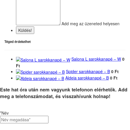
Add meg az üzeneted helyesen
Küldés!
Téged érdekelhet
Salona L sarokkanapé – W
0
Ft
Spider sarokkanapé – B
0 Ft
Aldeia sarokkanapé – B
0 Ft
Este hat óra után nem vagyunk telefonon elérhetők. Add
meg a telefonszámodat, és visszahívunk holnap!
*Név