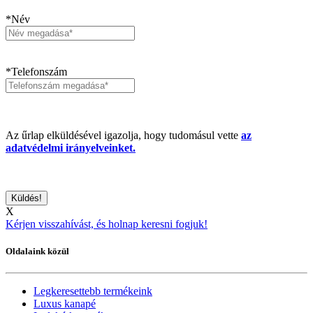
*Név
*Telefonszám
Az űrlap elküldésével igazolja, hogy tudomásul vette
az
adatvédelmi irányelveinket.
X
Kérjen visszahívást, és holnap keresni fogjuk!
Oldalaink közül
Legkeresettebb termékeink
Luxus kanapé