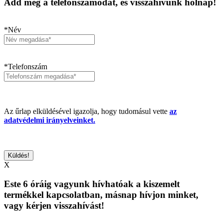
Add meg a telefonszámodat, és visszahívunk holnap!
*Név
*Telefonszám
Az űrlap elküldésével igazolja, hogy tudomásul vette
az
adatvédelmi irányelveinket.
X
Este 6 óráig vagyunk hívhatóak a kiszemelt
termékkel kapcsolatban, másnap hívjon minket,
vagy kérjen visszahívást!