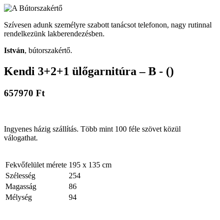
Szívesen adunk személyre szabott tanácsot telefonon, nagy rutinnal
rendelkezünk lakberendezésben.
István
, bútorszakértő.
Kendi 3+2+1 ülőgarnitúra – B - ()
657970 Ft
Ingyenes házig szállítás. Több mint 100 féle szövet közül
válogathat.
Fekvőfelület mérete
195 x 135 cm
Szélesség
254
Magasság
86
Mélység
94