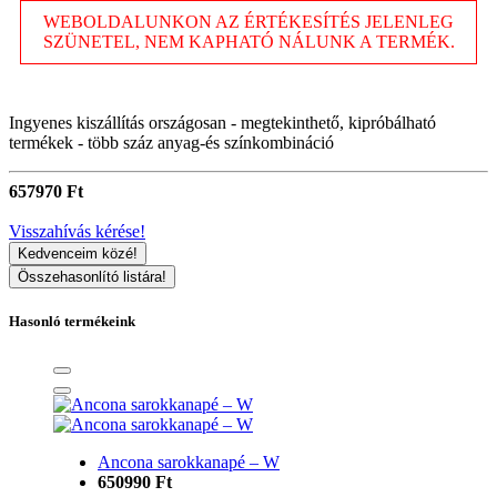
WEBOLDALUNKON AZ ÉRTÉKESÍTÉS JELENLEG
SZÜNETEL, NEM KAPHATÓ NÁLUNK A TERMÉK.
Ingyenes kiszállítás országosan - megtekinthető, kipróbálható
termékek - több száz anyag-és színkombináció
657970 Ft
Visszahívás kérése!
Kedvenceim közé!
Összehasonlító listára!
Hasonló termékeink
Ancona sarokkanapé – W
650990 Ft