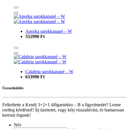
Aporka sarokkanapé – W
552990 Ft
Calabria sarokkanapé – W
633990 Ft
Üzenetküldés
Felkeltette a Kendi 3+2+1 ülőgarnitúra – B a figyelmedet? Lenne
esetleg kérdésed? Írj üzenetet, vagy kérj visszahívást, és hamarosan
keresni fogunk!
Név