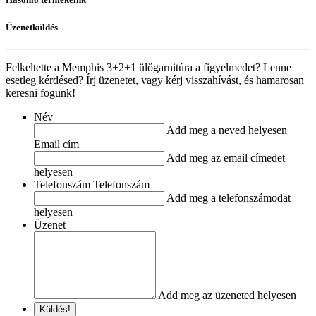
Üzenetküldés
Felkeltette a Memphis 3+2+1 ülőgarnitúra a figyelmedet? Lenne
esetleg kérdésed? Írj üzenetet, vagy kérj visszahívást, és hamarosan
keresni fogunk!
Név
Add meg a neved helyesen
Email cím
Add meg az email címedet
helyesen
Telefonszám Telefonszám
Add meg a telefonszámodat
helyesen
Üzenet
Add meg az üzeneted helyesen
Küldés!