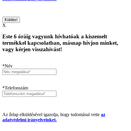
X
Este 6 óráig vagyunk hívhatóak a kiszemelt
termékkel kapcsolatban, másnap hívjon minket,
vagy kérjen visszahívást!
*Név
*Telefonszám
Az űrlap elküldésével igazolja, hogy tudomásul vette
az
adatvédelmi irányelveinket.