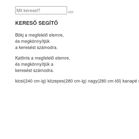
KERESŐ SEGÍTŐ
Bökj a megfelelő elemre,
és megkönnyítjük
a keresést számodra.
Kattints a megfelelő elemre,
és megkönnyítjük a
keresést számodra.
kicsi(240 cm-ig)
közepes(280 cm-ig)
nagy(280 cm-től)
kanapé