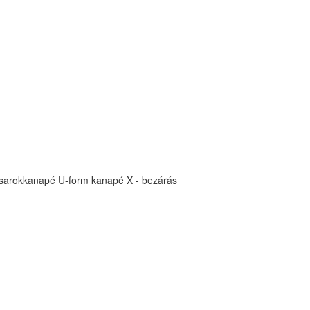
sarokkanapé
U-form kanapé
X - bezárás