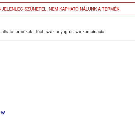
 JELENLEG SZÜNETEL, NEM KAPHATÓ NÁLUNK A TERMÉK.
óbálható termékek - több száz anyag-és színkombináció