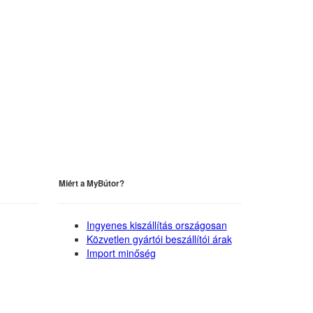
Miért a MyBútor?
Ingyenes kiszállítás országosan
Közvetlen gyártói beszállítói árak
Import minőség