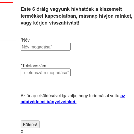
Este 6 óráig vagyunk hívhatóak a kiszemelt
termékkel kapcsolatban, másnap hívjon minket,
vagy kérjen visszahívást!
*Név
*Telefonszám
Az űrlap elküldésével igazolja, hogy tudomásul vette
az
adatvédelmi irányelveinket.
X