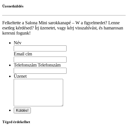
Üzenetküldés
Felkeltette a Salona Mini sarokkanapé – W a figyelmedet? Lenne
esetleg kérdésed? Írj üzenetet, vagy kérj visszahívást, és hamarosan
keresni fogunk!
Név
Email cím
Telefonszám Telefonszám
Üzenet
Küldés!
Téged érdekelhet