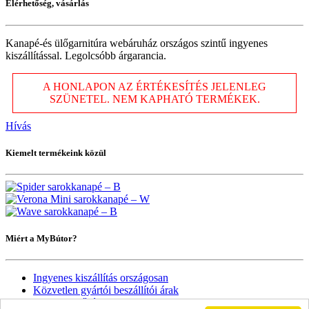
Elérhetőség, vásárlás
Kanapé-és ülőgarnitúra webáruház országos szintű ingyenes
kiszállítással. Legolcsóbb árgarancia.
A HONLAPON AZ ÉRTÉKESÍTÉS JELENLEG
SZÜNETEL. NEM KAPHATÓ TERMÉKEK.
Hívás
Kiemelt termékeink közül
Miért a MyBútor?
Ingyenes kiszállítás országosan
Közvetlen gyártói beszállítói árak
Import minőség