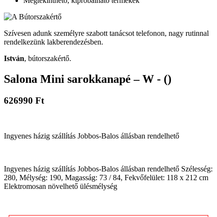
Megtekinthető, kipróbálható termékek
Szívesen adunk személyre szabott tanácsot telefonon, nagy rutinnal
rendelkezünk lakberendezésben.
István
, bútorszakértő.
Salona Mini sarokkanapé – W - ()
626990 Ft
Ingyenes házig szállítás Jobbos-Balos állásban rendelhető
Ingyenes házig szállítás Jobbos-Balos állásban rendelhető Szélesség:
280, Mélység: 190, Magasság: 73 / 84, Fekvőfelület: 118 x 212 cm
Elektromosan növelhető ülésmélység