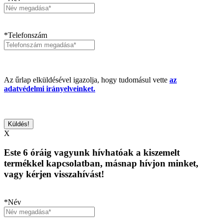
*Telefonszám
Az űrlap elküldésével igazolja, hogy tudomásul vette
az
adatvédelmi irányelveinket.
X
Este 6 óráig vagyunk hívhatóak a kiszemelt
termékkel kapcsolatban, másnap hívjon minket,
vagy kérjen visszahívást!
*Név