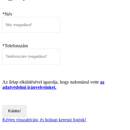
*Név
*Telefonszám
Az űrlap elküldésével igazolja, hogy tudomásul vette
az
adatvédelmi irányelveinket.
Kérjen visszahívást, és holnap keresni fogjuk!