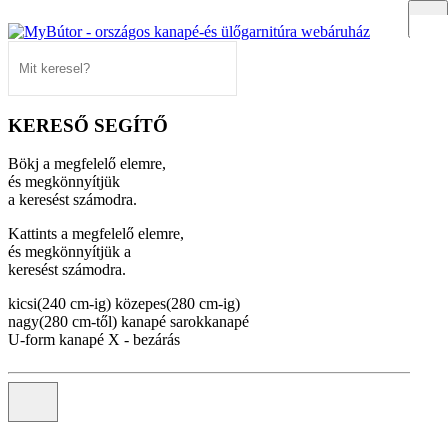
KERESŐ SEGÍTŐ
Bökj a megfelelő elemre,
és megkönnyítjük
a keresést számodra.
Kattints a megfelelő elemre,
és megkönnyítjük a
keresést számodra.
kicsi(240 cm-ig)
közepes(280 cm-ig)
nagy(280 cm-től)
kanapé
sarokkanapé
U-form kanapé
X - bezárás