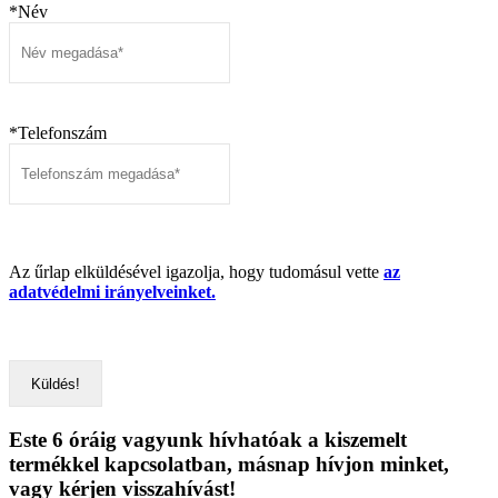
*Név
*Telefonszám
Az űrlap elküldésével igazolja, hogy tudomásul vette
az
adatvédelmi irányelveinket.
Este 6 óráig vagyunk hívhatóak a kiszemelt
termékkel kapcsolatban, másnap hívjon minket,
vagy kérjen visszahívást!