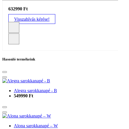
632990 Ft
Visszahívás kérése!
Hasonló termékeink
Alegra sarokkanapé - B
549990 Ft
Alona sarokkanapé – W