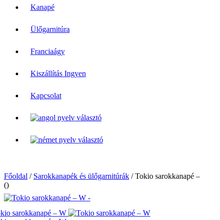
Kanapé
Ülőgarnitúra
Franciaágy
Kiszállítás Ingyen
Kapcsolat
Főoldal
/
Sarokkanapék és ülőgarnitúrák
/
Tokio sarokkanapé – W -
()