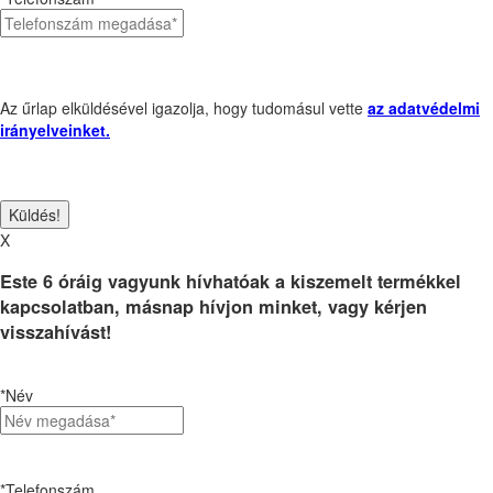
Az űrlap elküldésével igazolja, hogy tudomásul vette
az adatvédelmi
irányelveinket.
X
Este 6 óráig vagyunk hívhatóak a kiszemelt termékkel
kapcsolatban, másnap hívjon minket, vagy kérjen
visszahívást!
*Név
*Telefonszám