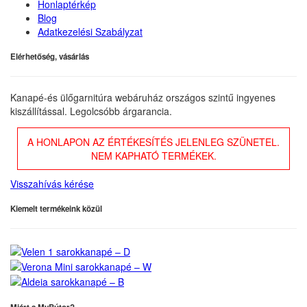
Honlaptérkép
Blog
Adatkezelési Szabályzat
Elérhetőség, vásárlás
Kanapé-és ülőgarnitúra webáruház országos szintű ingyenes
kiszállítással. Legolcsóbb árgarancia.
A HONLAPON AZ ÉRTÉKESÍTÉS JELENLEG SZÜNETEL.
NEM KAPHATÓ TERMÉKEK.
Visszahívás kérése
Kiemelt termékeink közül