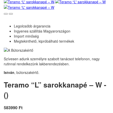
Legolcsóbb árgarancia
Ingyenes szállítás Magyarországon
Import minőség
Megtekinthető, kipróbálható termékek
Szívesen adunk személyre szabott tanácsot telefonon, nagy
rutinnal rendelkezünk lakberendezésben.
István
, bútorszakértő.
Teramo “L” sarokkanapé – W -
()
583990 Ft