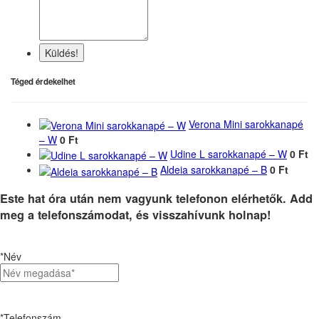
Küldés!
Téged érdekelhet
Verona Mini sarokkanapé
– W
0 Ft
Udine L sarokkanapé – W
0 Ft
Aldeia sarokkanapé – B
0 Ft
Este hat óra után nem vagyunk telefonon elérhetők. Add
meg a telefonszámodat, és visszahívunk holnap!
*Név
*Telefonszám