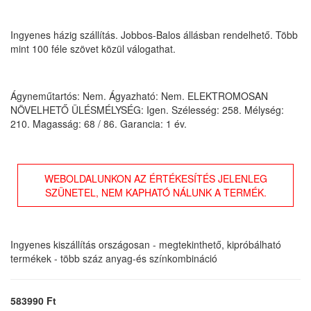
Ingyenes házig szállítás. Jobbos-Balos állásban rendelhető. Több
mint 100 féle szövet közül válogathat.
Ágyneműtartós: Nem. Ágyazható: Nem. ELEKTROMOSAN
NÖVELHETŐ ÜLÉSMÉLYSÉG: Igen. Szélesség: 258. Mélység:
210. Magasság: 68 / 86. Garancia: 1 év.
WEBOLDALUNKON AZ ÉRTÉKESÍTÉS JELENLEG
SZÜNETEL, NEM KAPHATÓ NÁLUNK A TERMÉK.
Ingyenes kiszállítás országosan - megtekinthető, kipróbálható
termékek - több száz anyag-és színkombináció
583990 Ft