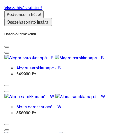
Visszahívás kérése!
Kedvenceim közé!
Összehasonlító listára!
Hasonló termékeink
Alegra sarokkanapé - B
549990 Ft
Alona sarokkanapé – W
556990 Ft