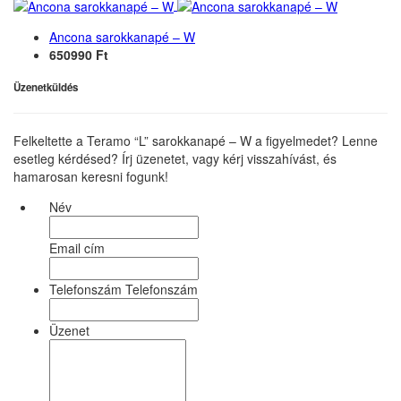
Ancona sarokkanapé – W
650990 Ft
Üzenetküldés
Felkeltette a Teramo “L” sarokkanapé – W a figyelmedet? Lenne
esetleg kérdésed? Írj üzenetet, vagy kérj visszahívást, és
hamarosan keresni fogunk!
Név
Email cím
Telefonszám Telefonszám
Üzenet