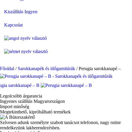
Kiszállítás Ingyen
Kapcsolat
Főoldal
/
Sarokkanapék és ülőgarnitúrák
/
Perugia sarokkanapé – B - ()
Legolcsóbb árgarancia
Ingyenes szállítás Magyarországon
Import minőség
Megtekinthető, kipróbálható termékek
Szívesen adunk személyre szabott tanácsot telefonon, nagy rutinnal
rendelkezünk lakberendezésben.