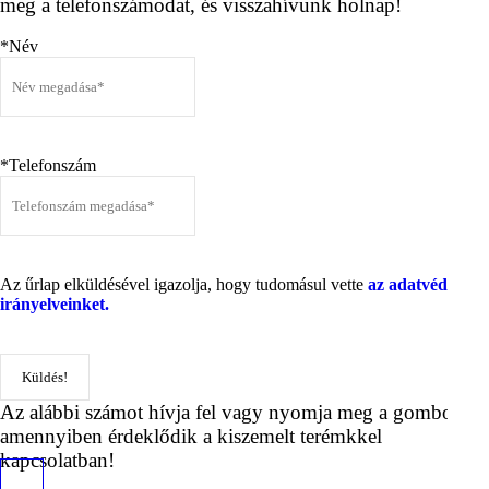
meg a telefonszámodat, és visszahívunk holnap!
*Név
*Telefonszám
Az űrlap elküldésével igazolja, hogy tudomásul vette
az adatvédelmi
irányelveinket.
Az alábbi számot hívja fel vagy nyomja meg a gombot,
amennyiben érdeklődik a kiszemelt terémkkel
kapcsolatban!