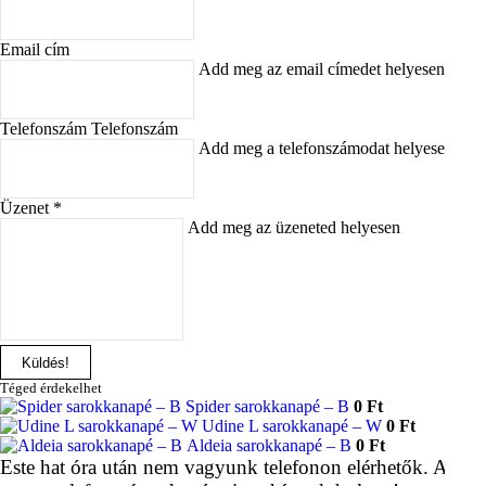
Email cím
Add meg az email címedet helyesen
Telefonszám Telefonszám
Add meg a telefonszámodat helyesen
Üzenet
Add meg az üzeneted helyesen
Küldés!
Téged érdekelhet
Spider sarokkanapé – B
0 Ft
Udine L sarokkanapé – W
0 Ft
Aldeia sarokkanapé – B
0 Ft
Este hat óra után nem vagyunk telefonon elérhetők. Add