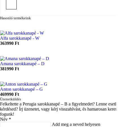
Hasonló termékeink
Alfa sarokkanapé - W
363990 Ft
Amana sarokkanapé – D
381990 Ft
Anton sarokkanapé – G
469990 Ft
Üzenetküldés
Felkeltette a Perugia sarokkanapé – B a figyelmedet? Lenne esetleg
kérdésed? Írj üzenetet, vagy kérj visszahívást, és hamarosan keresni
fogunk!
Név
Add meg a neved helyesen