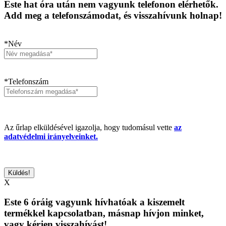
Este hat óra után nem vagyunk telefonon elérhetők.
Add meg a telefonszámodat, és visszahívunk holnap!
*Név
*Telefonszám
Az űrlap elküldésével igazolja, hogy tudomásul vette
az
adatvédelmi irányelveinket.
X
Este 6 óráig vagyunk hívhatóak a kiszemelt
termékkel kapcsolatban, másnap hívjon minket,
vagy kérjen visszahívást!