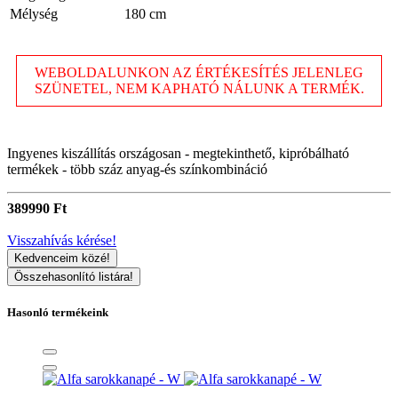
Mélység
180 cm
WEBOLDALUNKON AZ ÉRTÉKESÍTÉS JELENLEG
SZÜNETEL, NEM KAPHATÓ NÁLUNK A TERMÉK.
Ingyenes kiszállítás országosan - megtekinthető, kipróbálható
termékek - több száz anyag-és színkombináció
389990 Ft
Visszahívás kérése!
Kedvenceim közé!
Összehasonlító listára!
Hasonló termékeink