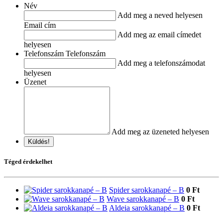
Név
Add meg a neved helyesen
Email cím
Add meg az email címedet
helyesen
Telefonszám Telefonszám
Add meg a telefonszámodat
helyesen
Üzenet
Add meg az üzeneted helyesen
Küldés!
Téged érdekelhet
Spider sarokkanapé – B
0 Ft
Wave sarokkanapé – B
0 Ft
Aldeia sarokkanapé – B
0 Ft