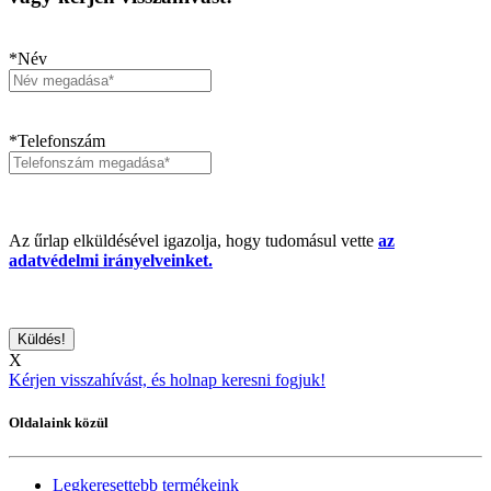
*Név
*Telefonszám
Az űrlap elküldésével igazolja, hogy tudomásul vette
az
adatvédelmi irányelveinket.
X
Kérjen visszahívást, és holnap keresni fogjuk!
Oldalaink közül
Legkeresettebb termékeink