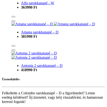
Alfa sarokkanapé - W
363990 Ft
Amana sarokkanapé – D
381990 Ft
Antonia 2 sarokkanapé – D
418990 Ft
Üzenetküldés
Felkeltette a Colombo sarokkanapé – D a figyelmedet? Lenne
esetleg kérdésed? Írj üzenetet, vagy kérj visszahívást, és hamarosan
keresni fogunk!