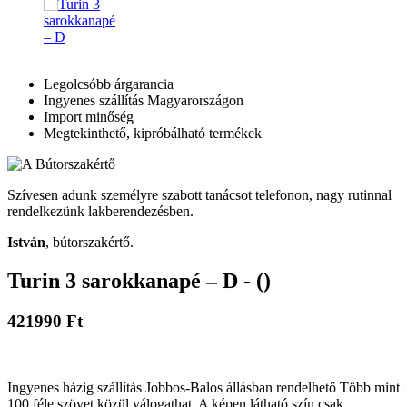
Legolcsóbb árgarancia
Ingyenes szállítás Magyarországon
Import minőség
Megtekinthető, kipróbálható termékek
Szívesen adunk személyre szabott tanácsot telefonon, nagy rutinnal
rendelkezünk lakberendezésben.
István
, bútorszakértő.
Turin 3 sarokkanapé – D - ()
421990 Ft
Ingyenes házig szállítás Jobbos-Balos állásban rendelhető Több mint
100 féle szövet közül válogathat. A képen látható szín csak