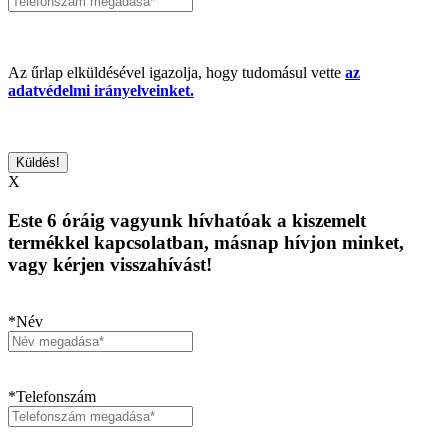
Az űrlap elküldésével igazolja, hogy tudomásul vette
az
adatvédelmi irányelveinket.
X
Este 6 óráig vagyunk hívhatóak a kiszemelt
termékkel kapcsolatban, másnap hívjon minket,
vagy kérjen visszahívást!
*Név
*Telefonszám