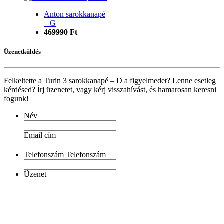
Anton sarokkanapé
– G
469990 Ft
Üzenetküldés
Felkeltette a Turin 3 sarokkanapé – D a figyelmedet? Lenne esetleg
kérdésed? Írj üzenetet, vagy kérj visszahívást, és hamarosan keresni
fogunk!
Név
Email cím
Telefonszám Telefonszám
Üzenet