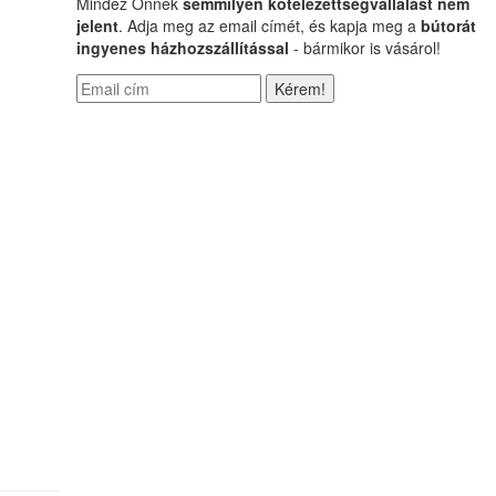
Mindez Önnek
semmilyen kötelezettségvállalást nem
jelent
. Adja meg az email címét, és kapja meg a
bútorát
ingyenes házhozszállítással
- bármikor is vásárol!