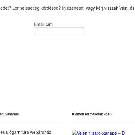
edet? Lenne esetleg kérdésed? Írj üzenetet, vagy kérj visszahívást, és
Email cím
ég, vásárlás
Kiemelt termékeink közül
és ülőgarnitúra webáruház