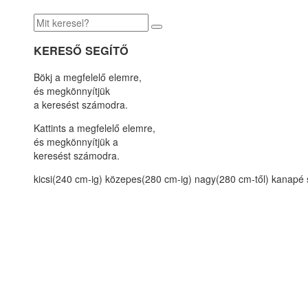
KERESŐ SEGÍTŐ
Bökj a megfelelő elemre,
és megkönnyítjük
a keresést számodra.
Kattints a megfelelő elemre,
és megkönnyítjük a
keresést számodra.
kicsi(240 cm-ig)
közepes(280 cm-ig)
nagy(280 cm-től)
kanapé