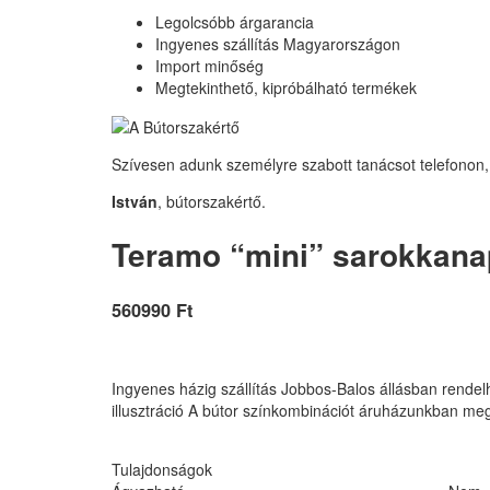
Legolcsóbb árgarancia
Ingyenes szállítás Magyarországon
Import minőség
Megtekinthető, kipróbálható termékek
Szívesen adunk személyre szabott tanácsot telefonon,
István
, bútorszakértő.
Teramo “mini” sarokkanap
560990 Ft
Ingyenes házig szállítás Jobbos-Balos állásban rendel
illusztráció A bútor színkombinációt áruházunkban m
Tulajdonságok