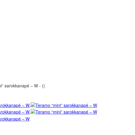
i” sarokkanapé – W - ()