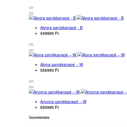
Alegra sarokkanapé - B
549990 Ft
Alona sarokkanapé – W
556990 Ft
Ancona sarokkanapé – W
650990 Ft
Üzenetküldés