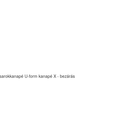
sarokkanapé
U-form kanapé
X - bezárás