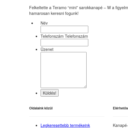
Felkeltette a Teramo “mini” sarokkanapé – W a figyelm
hamarosan keresni fogunk!
Név
Telefonszám Telefonszám
Üzenet
Küldés!
Oldalaink közül
Elérhetős
Legkeresettebb termékeink
Kanapé-