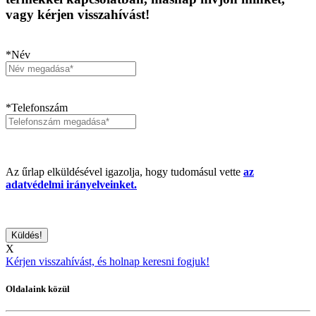
vagy kérjen visszahívást!
*Név
*Telefonszám
Az űrlap elküldésével igazolja, hogy tudomásul vette
az
adatvédelmi irányelveinket.
X
Kérjen visszahívást, és holnap keresni fogjuk!
Oldalaink közül