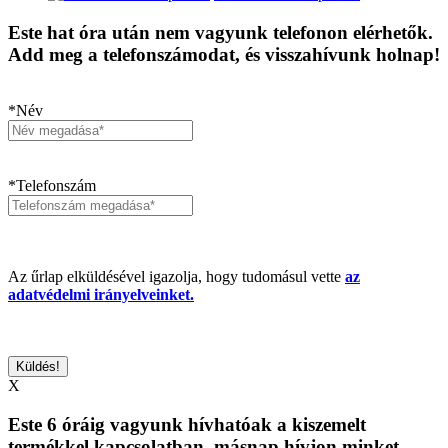
Este hat óra után nem vagyunk telefonon elérhetők.
Add meg a telefonszámodat, és visszahívunk holnap!
*Név
*Telefonszám
Az űrlap elküldésével igazolja, hogy tudomásul vette
az
adatvédelmi irányelveinket.
X
Este 6 óráig vagyunk hívhatóak a kiszemelt
termékkel kapcsolatban, másnap hívjon minket,