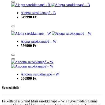
Alegra sarokkanapé - B
549990 Ft
Alona sarokkanapé – W
556990 Ft
Ancona sarokkanapé – W
650990 Ft
Üzenetküldés
Felkeltette a Grand Mini sarokkanapé – W a figyelmedet? Lenne