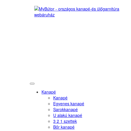
Kanapé
Kanapé
Egyenes kanapé
Sarokkanapé
U alakú kanapé
3 2 1 szettek
Bőr kanapé