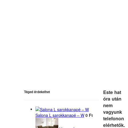
Este hat
Téged érdekelhet
óra után
nem
vagyunk
Salona L sarokkanapé – W
0 Ft
telefonon
elérhetők.