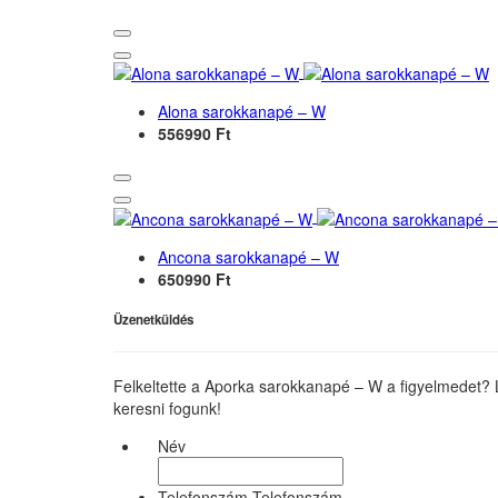
Alona sarokkanapé – W
556990 Ft
Ancona sarokkanapé – W
650990 Ft
Üzenetküldés
Felkeltette a Aporka sarokkanapé – W a figyelmedet? 
keresni fogunk!
Név
Telefonszám Telefonszám