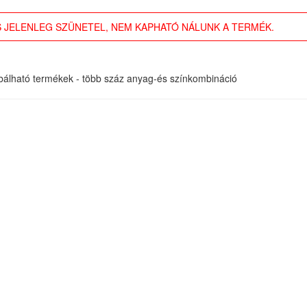
 JELENLEG SZÜNETEL, NEM KAPHATÓ NÁLUNK A TERMÉK.
óbálható termékek - több száz anyag-és színkombináció