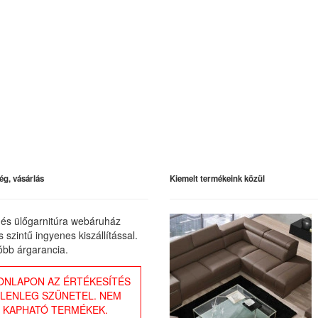
ég, vásárlás
Kiemelt termékeink közül
és ülőgarnitúra webáruház
 szintű ingyenes kiszállítással.
óbb árgarancia.
ONLAPON AZ ÉRTÉKESÍTÉS
ELENLEG SZÜNETEL. NEM
KAPHATÓ TERMÉKEK.