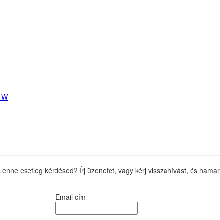
Lenne esetleg kérdésed? Írj üzenetet, vagy kérj visszahívást, és hama
Email cím