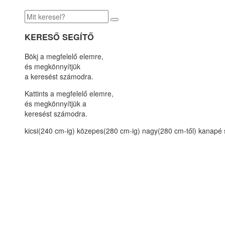
KERESŐ SEGÍTŐ
Bökj a megfelelő elemre,
és megkönnyítjük
a keresést számodra.
Kattints a megfelelő elemre,
és megkönnyítjük a
keresést számodra.
kicsi(240 cm-ig)
közepes(280 cm-ig)
nagy(280 cm-től)
kanapé