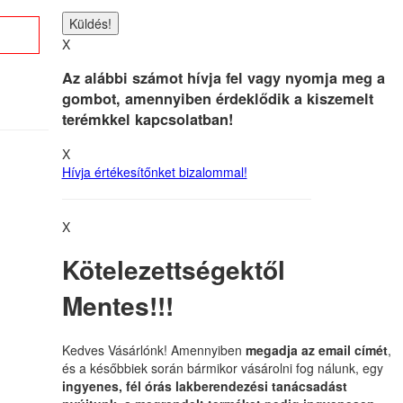
X
Az alábbi számot hívja fel vagy nyomja meg a
gombot, amennyiben érdeklődik a kiszemelt
terémkkel kapcsolatban!
X
Hívja értékesítőnket bizalommal!
X
Kötelezettségektől
Mentes!!!
Kedves Vásárlónk! Amennyiben
megadja az email címét
,
és a későbbiek során bármikor vásárolni fog nálunk, egy
ingyenes, fél órás lakberendezési tanácsadást