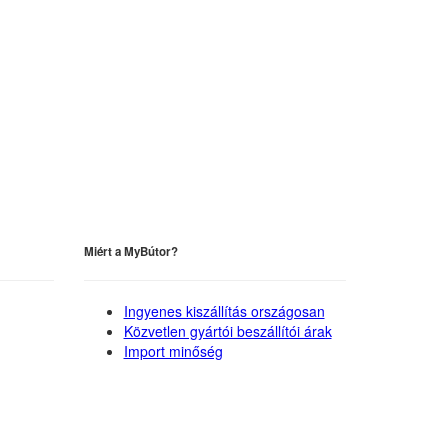
Miért a MyBútor?
Ingyenes kiszállítás országosan
Közvetlen gyártói beszállítói árak
Import minőség