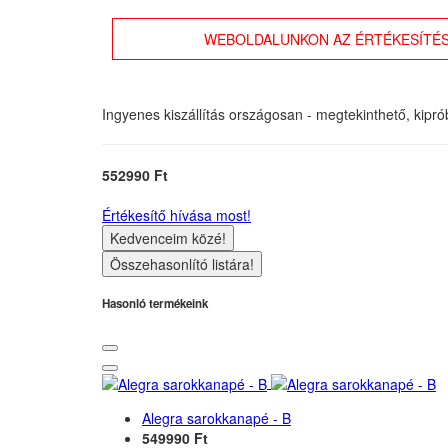
WEBOLDALUNKON AZ ÉRTÉKESÍTÉS
Ingyenes kiszállítás országosan - megtekinthető, kipr
552990 Ft
Értékesítő hívása most!
Kedvenceim közé!
Összehasonlító listára!
Hasonló termékeink
Alegra sarokkanapé - B
549990 Ft