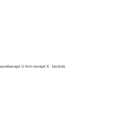
sarokkanapé
U-form kanapé
X - bezárás