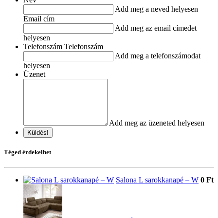
Add meg a neved helyesen
Email cím
Add meg az email címedet
helyesen
Telefonszám Telefonszám
Add meg a telefonszámodat
helyesen
Üzenet
Add meg az üzeneted helyesen
Küldés!
Téged érdekelhet
Salona L sarokkanapé – W
0 Ft