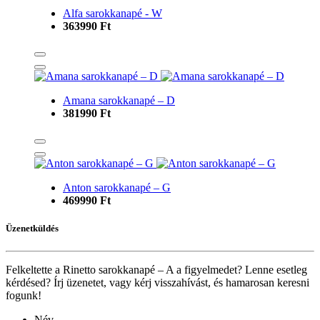
Alfa sarokkanapé - W
363990 Ft
Amana sarokkanapé – D
381990 Ft
Anton sarokkanapé – G
469990 Ft
Üzenetküldés
Felkeltette a Rinetto sarokkanapé – A a figyelmedet? Lenne esetleg
kérdésed? Írj üzenetet, vagy kérj visszahívást, és hamarosan keresni
fogunk!
Név