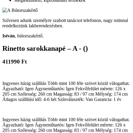
Megtekinthető, kipróbálható termékek
Szívesen adunk személyre szabott tanácsot telefonon, nagy rutinnal
rendelkezünk lakberendezésben.
István
, bútorszakértő.
Rinetto sarokkanapé – A - ()
411990 Ft
Ingyenes házig szállítás Több mint 100 féle szövet közül válogathat.
Ágyazható: Igen Ágyneműtartós: Igen Fekvőfelület mérete: 126 x
205 cm Szélesség: 260 cm Magasság: 83 / 97 cm Mélység: 174 cm
Átlagos szállítási idő: 4-6 hét Színválaszték: Van Garancia: 1 év
Ingyenes házig szállítás Több mint 100 féle szövet közül válogathat.
Ágyazható: Igen Ágyneműtartós: Igen Fekvőfelület mérete: 126 x
205 cm Szélesség: 260 cm Magasság: 83 / 97 cm Mélység: 174 cm