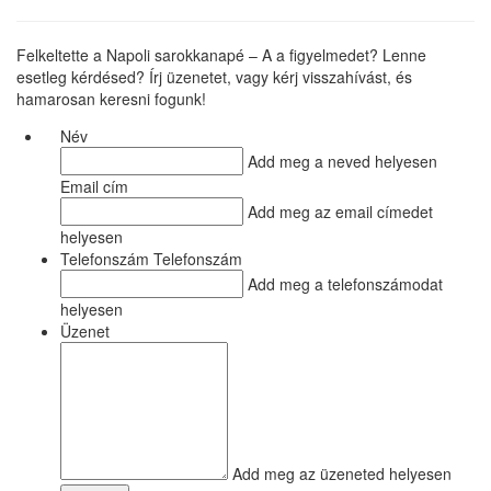
Felkeltette a Napoli sarokkanapé – A a figyelmedet? Lenne
esetleg kérdésed? Írj üzenetet, vagy kérj visszahívást, és
hamarosan keresni fogunk!
Név
Add meg a neved helyesen
Email cím
Add meg az email címedet
helyesen
Telefonszám Telefonszám
Add meg a telefonszámodat
helyesen
Üzenet
Add meg az üzeneted helyesen