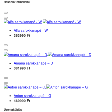
Hasonló termékeink
Alfa sarokkanapé - W
363990 Ft
Amana sarokkanapé – D
381990 Ft
Anton sarokkanapé – G
469990 Ft
Üzenetküldés