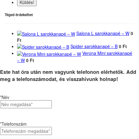
Küldés!
Téged érdekelhet
Salona L sarokkanapé – W
0
Ft
Spider sarokkanapé – B
0 Ft
Verona Mini sarokkanapé
– W
0 Ft
Este hat óra után nem vagyunk telefonon elérhetők. Add
meg a telefonszámodat, és visszahívunk holnap!
*Név
*Telefonszám