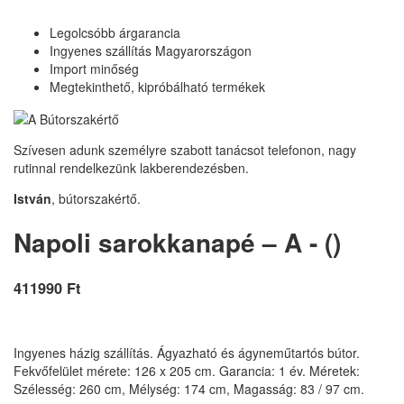
Legolcsóbb árgarancia
Ingyenes szállítás Magyarországon
Import minőség
Megtekinthető, kipróbálható termékek
Szívesen adunk személyre szabott tanácsot telefonon, nagy
rutinnal rendelkezünk lakberendezésben.
István
, bútorszakértő.
Napoli sarokkanapé – A - ()
411990 Ft
Ingyenes házig szállítás. Ágyazható és ágyneműtartós bútor.
Fekvőfelület mérete: 126 x 205 cm. Garancia: 1 év. Méretek:
Szélesség: 260 cm, Mélység: 174 cm, Magasság: 83 / 97 cm.