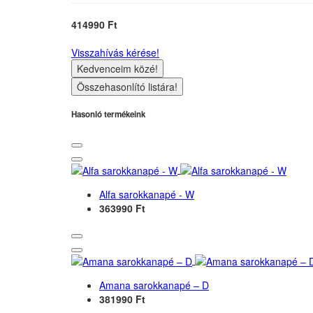
414990 Ft
Visszahívás kérése!
Kedvenceim közé!
Összehasonlító listára!
Hasonló termékeink
Alfa sarokkanapé - W
363990 Ft
Amana sarokkanapé – D
381990 Ft