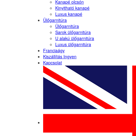
Kanapé olcsón
Kinyitható kanapé
Luxus kanapé
Ülőgarnitúra
Ülőgarnitúra
Sarok ülőgarnitúra
U alakú ülőgarnitúra
Luxus ülőgarnitúra
Franciaágy
Kiszállítás Ingyen
Kapcsolat