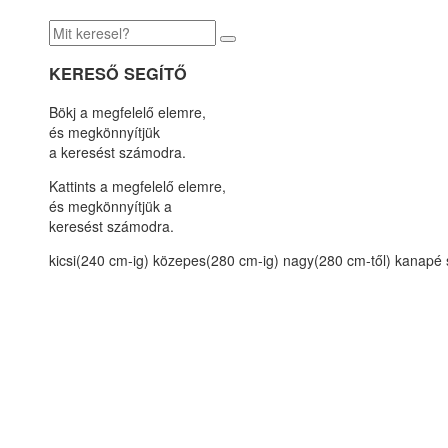
KERESŐ SEGÍTŐ
Bökj a megfelelő elemre,
és megkönnyítjük
a keresést számodra.
Kattints a megfelelő elemre,
és megkönnyítjük a
keresést számodra.
kicsi(240 cm-ig)
közepes(280 cm-ig)
nagy(280 cm-től)
kanapé