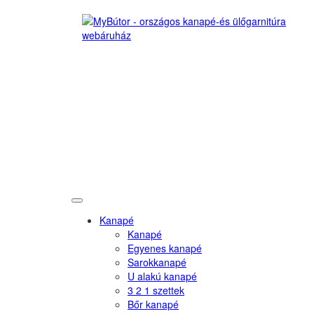
Kanapé
Kanapé
Egyenes kanapé
Sarokkanapé
U alakú kanapé
3 2 1 szettek
Bőr kanapé