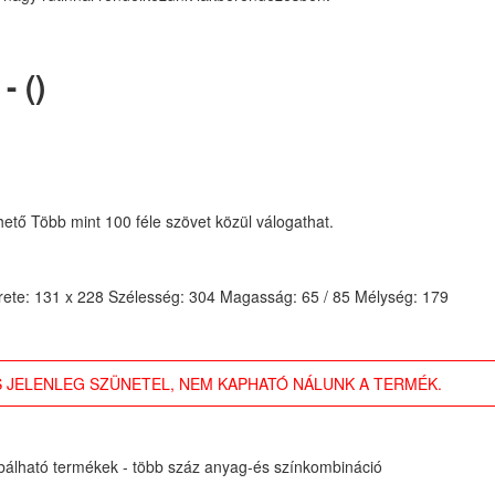
 ()
hető Több mint 100 féle szövet közül válogathat.
rete: 131 x 228 Szélesség: 304 Magasság: 65 / 85 Mélység: 179
 JELENLEG SZÜNETEL, NEM KAPHATÓ NÁLUNK A TERMÉK.
óbálható termékek - több száz anyag-és színkombináció