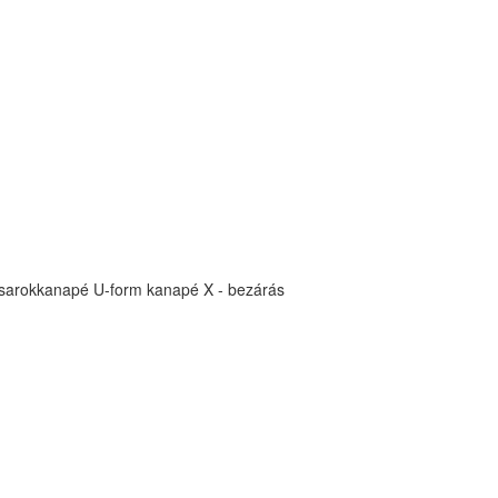
sarokkanapé
U-form kanapé
X - bezárás