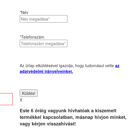
*Név
*Telefonszám
Az űrlap elküldésével igazolja, hogy tudomásul vette
az
adatvédelmi irányelveinket.
X
Este 6 óráig vagyunk hívhatóak a kiszemelt
termékkel kapcsolatban, másnap hívjon minket,
vagy kérjen visszahívást!