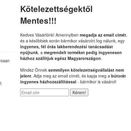
Kötelezettségektől
Mentes!!!
Kedves Vásárlónk! Amennyiben
megadja az email címét
,
és a későbbiek során bármikor vásárolni fog nálunk, egy
ingyenes, fél órás lakberendezési tanácsadást
nyújtunk
, a
megrendelt terméket pedig ingyenesen
házhoz szállítjuk egész Magyarországon
.
arosan
Mindez Önnek
semmilyen kötelezettségvállalást nem
jelent
. Adja meg az email címét, és kapja meg a
bútorát
ingyenes házhozszállítással
- bármikor is vásárol!
t