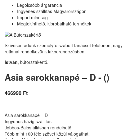
Legolcsóbb árgarancia
Ingyenes szállítás Magyarországon
Import minőség
Megtekinthető, kipróbálható termékek
Szívesen adunk személyre szabott tanácsot telefonon, nagy
rutinnal rendelkezünk lakberendezésben.
István
, bútorszakértő.
Asia sarokkanapé – D - ()
466990 Ft
Asia sarokkanapé – D
Ingyenes házig szállítás
Jobbos-Balos állásban rendelhető
Több mint 100 féle szövet közül válogathat.