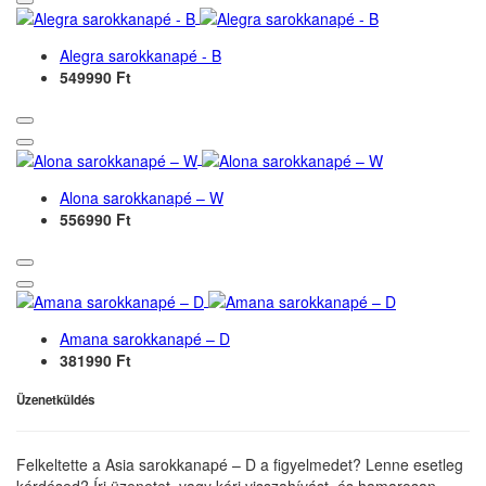
Alegra sarokkanapé - B
549990 Ft
Alona sarokkanapé – W
556990 Ft
Amana sarokkanapé – D
381990 Ft
Üzenetküldés
Felkeltette a Asia sarokkanapé – D a figyelmedet? Lenne esetleg