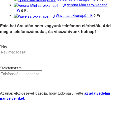
Verona Mini sarokkanapé
– W
0 Ft
Wave sarokkanapé – B
0 Ft
Este hat óra után nem vagyunk telefonon elérhetők. Add
meg a telefonszámodat, és visszahívunk holnap!
*Név
*Telefonszám
Az űrlap elküldésével igazolja, hogy tudomásul vette
az adatvédelmi
irányelveinket.