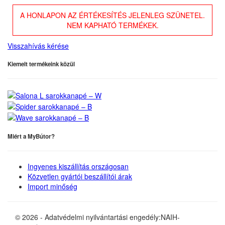
A HONLAPON AZ ÉRTÉKESÍTÉS JELENLEG SZÜNETEL.
NEM KAPHATÓ TERMÉKEK.
Visszahívás kérése
Kiemelt termékeink közül
Miért a MyBútor?
Ingyenes kiszállítás országosan
Közvetlen gyártói beszállítói árak
Import minőség
© 2026 - Adatvédelmi nyilvántartási engedély:NAIH-