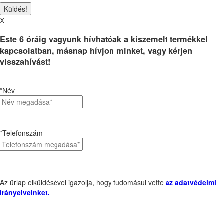
X
Este 6 óráig vagyunk hívhatóak a kiszemelt termékkel
kapcsolatban, másnap hívjon minket, vagy kérjen
visszahívást!
*Név
*Telefonszám
Az űrlap elküldésével igazolja, hogy tudomásul vette
az adatvédelmi
irányelveinket.