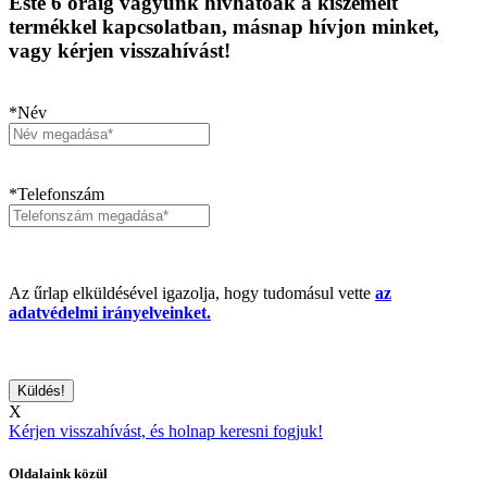
Este 6 óráig vagyunk hívhatóak a kiszemelt
termékkel kapcsolatban, másnap hívjon minket,
vagy kérjen visszahívást!
*Név
*Telefonszám
Az űrlap elküldésével igazolja, hogy tudomásul vette
az
adatvédelmi irányelveinket.
X
Kérjen visszahívást, és holnap keresni fogjuk!
Oldalaink közül