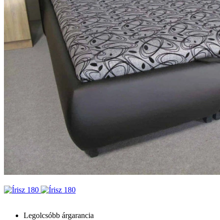
Legolcsóbb árgarancia