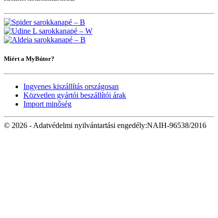
Miért a MyBútor?
Ingyenes kiszállítás országosan
Közvetlen gyártói beszállítói árak
Import minőség
© 2026 - Adatvédelmi nyilvántartási engedély:NAIH-96538/2016