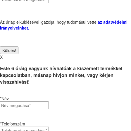
Az űrlap elküldésével igazolja, hogy tudomásul vette
az adatvédelmi
irányelveinket.
X
Este 6 óráig vagyunk hívhatóak a kiszemelt termékkel
kapcsolatban, másnap hívjon minket, vagy kérjen
visszahívást!
*Név
*Telefonszám