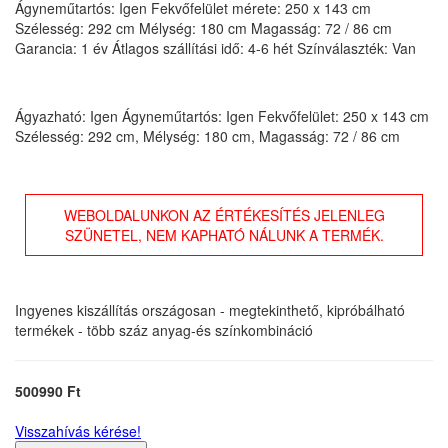
Ágyneműtartós: Igen Fekvőfelület mérete: 250 x 143 cm
Szélesség: 292 cm Mélység: 180 cm Magasság: 72 / 86 cm
Garancia: 1 év Átlagos szállítási idő: 4-6 hét Színválaszték: Van
Ágyazható: Igen Ágyneműtartós: Igen Fekvőfelület: 250 x 143 cm
Szélesség: 292 cm, Mélység: 180 cm, Magasság: 72 / 86 cm
WEBOLDALUNKON AZ ÉRTÉKESÍTÉS JELENLEG
SZÜNETEL, NEM KAPHATÓ NÁLUNK A TERMÉK.
Ingyenes kiszállítás országosan - megtekinthető, kipróbálható
termékek - több száz anyag-és színkombináció
500990 Ft
Visszahívás kérése!