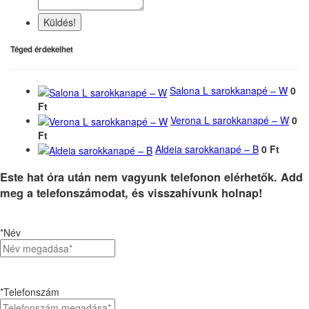
Küldés!
Téged érdekelhet
Salona L sarokkanapé – W
0
Ft
Verona L sarokkanapé – W
0
Ft
Aldeia sarokkanapé – B
0 Ft
Este hat óra után nem vagyunk telefonon elérhetők. Add
meg a telefonszámodat, és visszahívunk holnap!
*Név
*Telefonszám