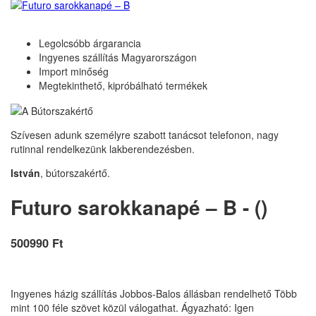
Legolcsóbb árgarancia
Ingyenes szállítás Magyarországon
Import minőség
Megtekinthető, kipróbálható termékek
Szívesen adunk személyre szabott tanácsot telefonon, nagy
rutinnal rendelkezünk lakberendezésben.
István
, bútorszakértő.
Futuro sarokkanapé – B - ()
500990 Ft
Ingyenes házig szállítás Jobbos-Balos állásban rendelhető Több
mint 100 féle szövet közül válogathat. Ágyazható: Igen