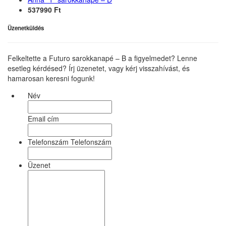
537990 Ft
Üzenetküldés
Felkeltette a Futuro sarokkanapé – B a figyelmedet? Lenne
esetleg kérdésed? Írj üzenetet, vagy kérj visszahívást, és
hamarosan keresni fogunk!
Név
Email cím
Telefonszám Telefonszám
Üzenet