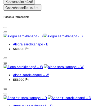
Kedvenceim közé!
Összehasonlító listára!
Hasonló termékeink
Alegra sarokkanapé - B
549990 Ft
Alona sarokkanapé – W
556990 Ft
Anna “1” sarokkanapé – D