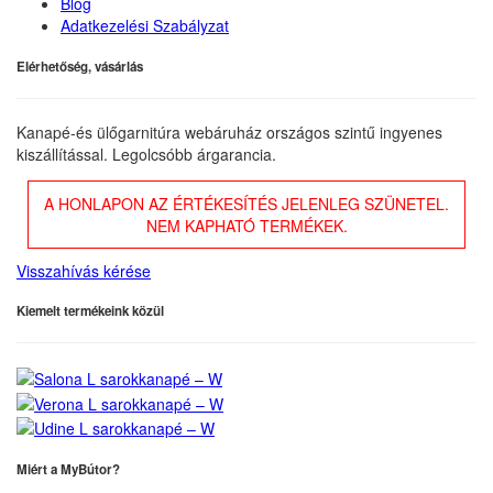
Blog
Adatkezelési Szabályzat
Elérhetőség, vásárlás
Kanapé-és ülőgarnitúra webáruház országos szintű ingyenes
kiszállítással. Legolcsóbb árgarancia.
A HONLAPON AZ ÉRTÉKESÍTÉS JELENLEG SZÜNETEL.
NEM KAPHATÓ TERMÉKEK.
Visszahívás kérése
Kiemelt termékeink közül
Miért a MyBútor?